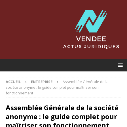
ACCUEIL
ENTREPRISE
Assemblée Générale de la
société anonyme : le guide complet pour maîtriser son
fonctionnement
Assemblée Générale de la société
anonyme : le guide complet pour
maîtriser son fonctionnement