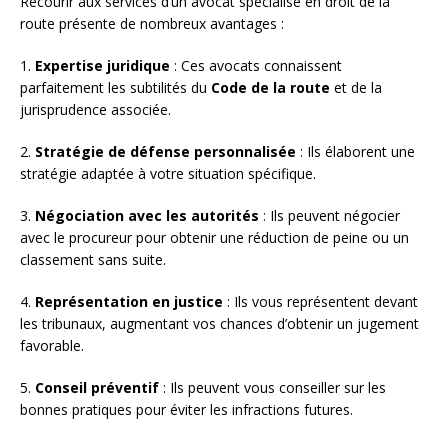
Recourir aux services d’un avocat spécialisé en droit de la
route présente de nombreux avantages :
1.
Expertise juridique
: Ces avocats connaissent
parfaitement les subtilités du
Code de la route
et de la
jurisprudence associée.
2.
Stratégie de défense personnalisée
: Ils élaborent une
stratégie adaptée à votre situation spécifique.
3.
Négociation avec les autorités
: Ils peuvent négocier
avec le procureur pour obtenir une réduction de peine ou un
classement sans suite.
4.
Représentation en justice
: Ils vous représentent devant
les tribunaux, augmentant vos chances d’obtenir un jugement
favorable.
5.
Conseil préventif
: Ils peuvent vous conseiller sur les
bonnes pratiques pour éviter les infractions futures.