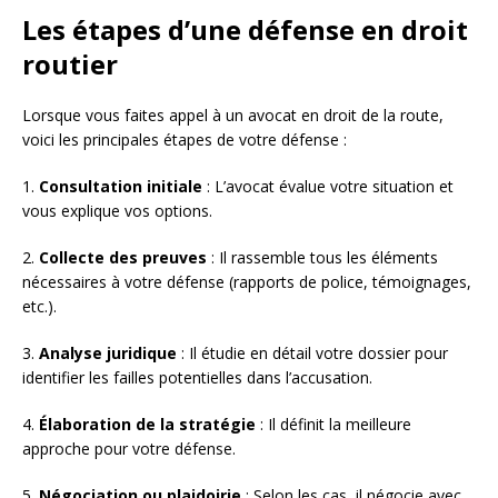
Les étapes d’une défense en droit
routier
Lorsque vous faites appel à un avocat en droit de la route,
voici les principales étapes de votre défense :
1.
Consultation initiale
: L’avocat évalue votre situation et
vous explique vos options.
2.
Collecte des preuves
: Il rassemble tous les éléments
nécessaires à votre défense (rapports de police, témoignages,
etc.).
3.
Analyse juridique
: Il étudie en détail votre dossier pour
identifier les failles potentielles dans l’accusation.
4.
Élaboration de la stratégie
: Il définit la meilleure
approche pour votre défense.
5.
Négociation ou plaidoirie
: Selon les cas, il négocie avec