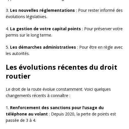
3.
Les nouvelles réglementations
: Pour rester informé des
évolutions législatives.
4.
La gestion de votre capital points
: Pour préserver votre
permis sur le long terme.
5.
Les démarches administratives
: Pour être en règle avec
les autorités.
Les évolutions récentes du droit
routier
Le droit de la route évolue constamment. Voici quelques
changements récents à connaître :
1.
Renforcement des sanctions pour l’usage du
téléphone au volant
: Depuis 2020, la perte de points est
passée de 3 à 4.