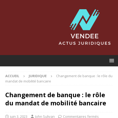
ACCUEIL
JURIDIQUE
Changement de banque : le rôle du
mandat de mobilité bancaire
Changement de banque : le rôle
du mandat de mobilité bancaire
juin 3, 2023
John Sulivan
Commentaires fermés