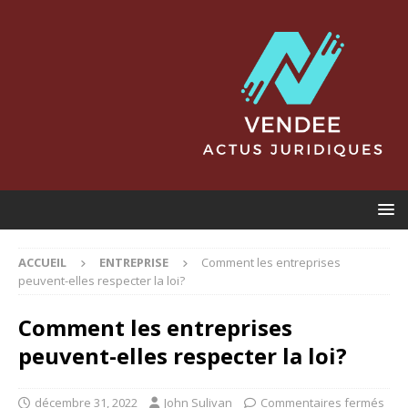
ACCUEIL
ENTREPRISE
Comment les entreprises
peuvent-elles respecter la loi?
Comment les entreprises
peuvent-elles respecter la loi?
décembre 31, 2022
John Sulivan
Commentaires fermés