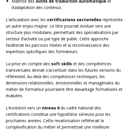
Maîtrise des
outils de traduction automatique
et
d’adaptation des contenus
L’articulation avec les
certifications sectorielles
représente
un autre enjeu majeur. Le titre pourrait évoluer vers une
structure plus modulaire, permettant des spécialisations par
secteur d’activité ou par type de public. Cette approche
faciliterait les parcours mixtes et la reconnaissance des
expertises spécifiques des formateurs.
La prise en compte des
soft skills
et des compétences
transversales devrait s’accentuer dans les futures versions du
référentiel. Au-delà des compétences techniques, les
dimensions relationnelles, émotionnelles et managériales du
métier de formateur pourraient être davantage formalisées et
évaluées.
L’évolution vers un
niveau 6
du cadre national des
certifications constitue une hypothèse sérieuse pour les
prochaines années. Cette revalorisation refléterait la
complexification du métier et permettrait une meilleure