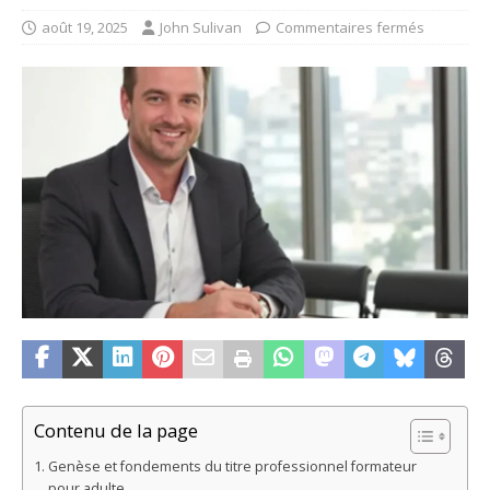
août 19, 2025
John Sulivan
Commentaires fermés
Contenu de la page
Genèse et fondements du titre professionnel formateur
pour adulte