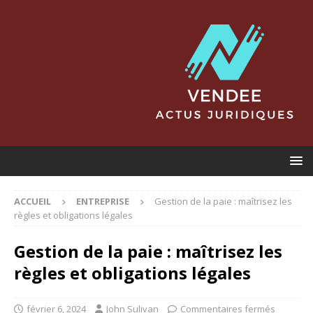
ACCUEIL
ENTREPRISE
Gestion de la paie : maîtrisez les
règles et obligations légales
Gestion de la paie : maîtrisez les
règles et obligations légales
février 6, 2024
John Sulivan
Commentaires fermés