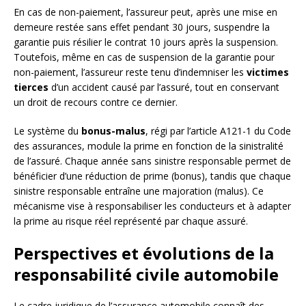
En cas de non-paiement, l’assureur peut, après une mise en
demeure restée sans effet pendant 30 jours, suspendre la
garantie puis résilier le contrat 10 jours après la suspension.
Toutefois, même en cas de suspension de la garantie pour
non-paiement, l’assureur reste tenu d’indemniser les
victimes
tierces
d’un accident causé par l’assuré, tout en conservant
un droit de recours contre ce dernier.
Le système du
bonus-malus
, régi par l’article A121-1 du Code
des assurances, module la prime en fonction de la sinistralité
de l’assuré. Chaque année sans sinistre responsable permet de
bénéficier d’une réduction de prime (bonus), tandis que chaque
sinistre responsable entraîne une majoration (malus). Ce
mécanisme vise à responsabiliser les conducteurs et à adapter
la prime au risque réel représenté par chaque assuré.
Perspectives et évolutions de la
responsabilité civile automobile
Le cadre juridique de l’assurance automobile connaît des