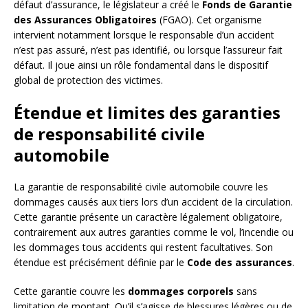
défaut d’assurance, le législateur a créé le
Fonds de Garantie
des Assurances Obligatoires
(FGAO). Cet organisme
intervient notamment lorsque le responsable d’un accident
n’est pas assuré, n’est pas identifié, ou lorsque l’assureur fait
défaut. Il joue ainsi un rôle fondamental dans le dispositif
global de protection des victimes.
Étendue et limites des garanties
de responsabilité civile
automobile
La garantie de responsabilité civile automobile couvre les
dommages causés aux tiers lors d’un accident de la circulation.
Cette garantie présente un caractère légalement obligatoire,
contrairement aux autres garanties comme le vol, l’incendie ou
les dommages tous accidents qui restent facultatives. Son
étendue est précisément définie par le
Code des assurances
.
Cette garantie couvre les
dommages corporels
sans
limitation de montant. Qu’il s’agisse de blessures légères ou de