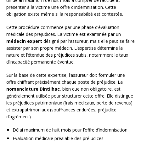
un délai maximum de huit mois à compter de l’accident,
présenter à la victime une offre d’indemnisation. Cette
obligation existe même si la responsabilité est contestée.
Cette procédure commence par une phase d’évaluation
médicale des préjudices. La victime est examinée par un
médecin expert
désigné par l’assureur, mais elle peut se faire
assister par son propre médecin. L’expertise détermine la
nature et l’étendue des préjudices subis, notamment le taux
d’incapacité permanente éventuel.
Sur la base de cette expertise, l’assureur doit formuler une
offre chiffrant précisément chaque poste de préjudice. La
nomenclature Dintilhac
, bien que non obligatoire, est
généralement utilisée pour structurer cette offre. Elle distingue
les préjudices patrimoniaux (frais médicaux, perte de revenus)
et extrapatrimoniaux (souffrances endurées, préjudice
d’agrément).
Délai maximum de huit mois pour l’offre d’indemnisation
Évaluation médicale préalable des préjudices