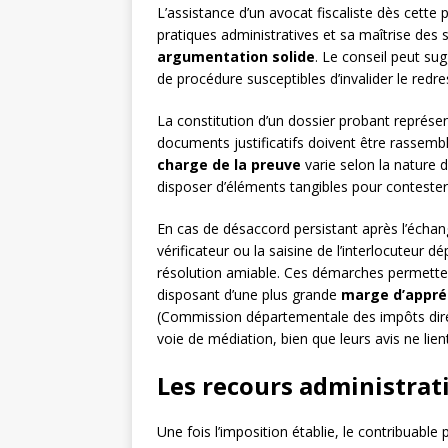
L’assistance d’un avocat fiscaliste dès cette
pratiques administratives et sa maîtrise des s
argumentation solide
. Le conseil peut sug
de procédure susceptibles d’invalider le redr
La constitution d’un dossier probant représe
documents justificatifs doivent être rassemb
charge de la preuve
varie selon la nature 
disposer d’éléments tangibles pour contester l
En cas de désaccord persistant après l’échang
vérificateur ou la saisine de l’interlocuteur
résolution amiable. Ces démarches permetten
disposant d’une plus grande
marge d’appré
(Commission départementale des impôts directs
voie de médiation, bien que leurs avis ne lient
Les recours administrati
Une fois l’imposition établie, le contribuable