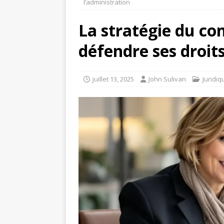
l’administration
La stratégie du cont
défendre ses droits
juillet 13, 2025
John Sulivan
Juridiq