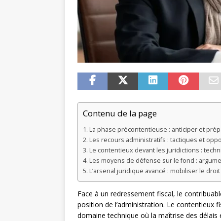
Contenu de la page
La phase précontentieuse : anticiper et pré
Les recours administratifs : tactiques et opp
Le contentieux devant les juridictions : tech
Les moyens de défense sur le fond : argumen
L’arsenal juridique avancé : mobiliser le dro
Face à un redressement fiscal, le contribuab
position de l’administration. Le contentieux fi
domaine technique où la maîtrise des délais