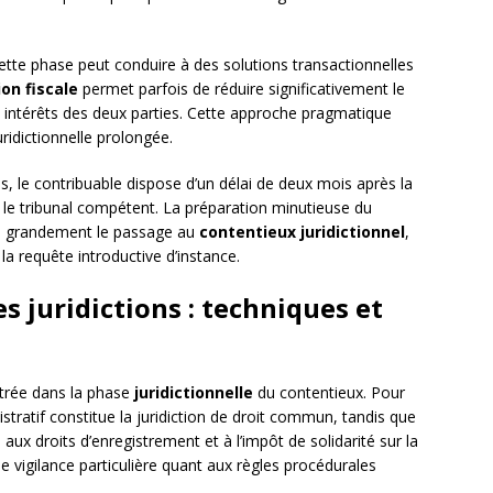
cette phase peut conduire à des solutions transactionnelles
on fiscale
permet parfois de réduire significativement le
 intérêts des deux parties. Cette approche pragmatique
uridictionnelle prolongée.
, le contribuable dispose d’un délai de deux mois après la
ir le tribunal compétent. La préparation minutieuse du
ite grandement le passage au
contentieux juridictionnel
,
a requête introductive d’instance.
s juridictions : techniques et
ntrée dans la phase
juridictionnelle
du contentieux. Pour
nistratif constitue la juridiction de droit commun, tandis que
fs aux droits d’enregistrement et à l’impôt de solidarité sur la
une vigilance particulière quant aux règles procédurales