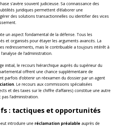
 phase s’avère souvent judicieuse. Sa connaissance des
ubtilités juridiques permettent d’élaborer une
gérer des solutions transactionnelles ou identifier des vices
essement.
nte un aspect fondamental de la défense. Tous les
lés et organisés pour étayer les arguments avancés. La
des redressements, mais le contribuable a toujours intérêt à
’analyse de l’administration.
e initial, le recours hiérarchique auprès du supérieur du
 départemental offrent une chance supplémentaire de
t parfois d’obtenir un réexamen du dossier par un agent
ciation
. Le recours aux commissions spécialisées
 et des taxes sur le chiffre d’affaires) constitue une autre
 pas l’administration.
fs : tactiques et opportunités
 peut introduire une
réclamation préalable
auprès de