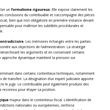
cter un
formalisme rigoureux
. Elle expose clairement les
 les conclusions du contribuable et s’accompagne des pièces
 avocat, bien que non obligatoire en première instance devant
spensable pour maîtriser les subtilités procédurales et
e.
ontradictoire
. Les mémoires échangés entre les parties
pondre aux objections de l’administration. La stratégie
hiérarchisant les arguments et en conservant certains
e approche dynamique maintient la pression sur
terminant dans certains contentieux techniques, notamment
x de transfert. La désignation d’un expert judiciaire apporte
cre le juge. Le contribuable peut également produire des
s reconnus pour étayer sa position.
gique
majeur dans le contentieux fiscal. L’identification de
uridictions nationales ou européennes, renforce