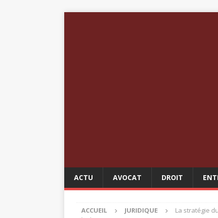
ACTU
AVOCAT
DROIT
ENT
ACCUEIL
JURIDIQUE
La stratégie du