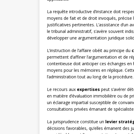
La requête introductive d’instance doit respe
moyens de fait et de droit invoqués, précise
justificatives pertinentes. L’assistance d’un
le tribunal administratif, s’avère souvent indi
développer une argumentation juridique solid
L’instruction de l’affaire obéit au principe du
c
permettent d’affiner l’argumentation et de ré
contentieuse doit anticiper ces échanges en 
moyens pour les mémoires en réplique. Cett
l’administration tout au long de la procédure.
Le recours aux
expertises
peut s’avérer dé
en matière d’évaluation immobilière ou de pri
un éclairage impartial susceptible de convain
consultations privées émanant de spécialiste
La jurisprudence constitue un
levier straté
décisions favorables, qu’elles émanent des j