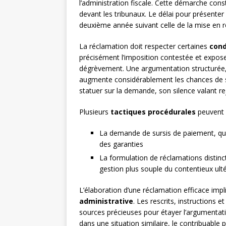
l’administration fiscale. Cette démarche cons
devant les tribunaux. Le délai pour présente
deuxième année suivant celle de la mise en 
La réclamation doit respecter certaines
cond
précisément l’imposition contestée et expose 
dégrèvement. Une argumentation structurée, 
augmente considérablement les chances de su
statuer sur la demande, son silence valant rej
Plusieurs
tactiques procédurales
peuvent ê
La demande de sursis de paiement, qui
des garanties
La formulation de réclamations distin
gestion plus souple du contentieux ulté
L’élaboration d’une réclamation efficace im
administrative
. Les rescrits, instructions e
sources précieuses pour étayer l’argumentat
dans une situation similaire, le contribuable 