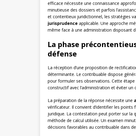
efficace nécessite une connaissance approfo
minutieuse des dossiers et parfois l’assistan
et contentieux juridictionnel, les stratégies var
jurisprudence
applicable. Une approche mét
même face à une administration disposant d
La phase précontentieuse
défense
La réception d’une proposition de rectificat
déterminante. Le contribuable dispose génér
pour formuler ses observations. Cette étape 
constructif avec l’administration et éviter un 
La préparation de la réponse nécessite une
vérificateur. Il convient d’identifier les point
juridique. La contestation peut porter sur la qu
méthode de calcul utilisée. Un examen minut
décisions favorables au contribuable dans de