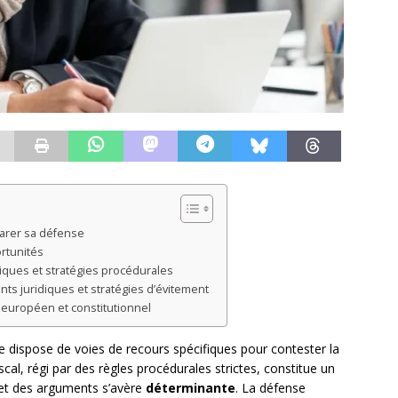
parer sa défense
ortunités
niques et stratégies procédurales
ts juridiques et stratégies d’évitement
it européen et constitutionnel
le dispose de voies de recours spécifiques pour contester la
scal, régi par des règles procédurales strictes, constitue un
 et des arguments s’avère
déterminante
. La défense