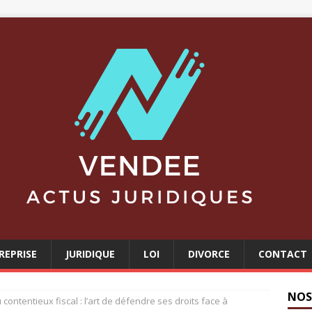
REPRISE
JURIDIQUE
LOI
DIVORCE
CONTACT
NOS
 contentieux fiscal : l’art de défendre ses droits face à