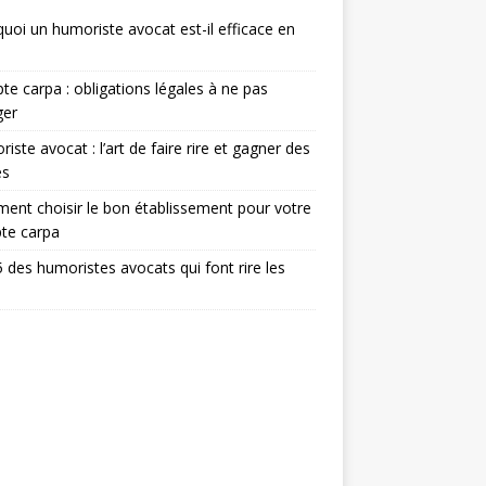
uoi un humoriste avocat est-il efficace en
e carpa : obligations légales à ne pas
ger
iste avocat : l’art de faire rire et gagner des
ès
nt choisir le bon établissement pour votre
te carpa
 des humoristes avocats qui font rire les