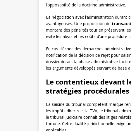
l’opposabilité de la doctrine administrative.
La négociation avec l’administration durant 
avantageuses. Une proposition de
transacti
montant des pénalités tout en préservant les
évite les aléas et les coûts d’une procédure j
En cas d’échec des démarches administratives
notification de la décision de rejet pour sais
dossier durant la phase administrative facil
les arguments développés servant de base à l
Le contentieux devant le
stratégies procédurales
La saisine du tribunal compétent marque l’e
les impôts directs et la TVA, le tribunal admi
le tribunal judiciaire connaît des litiges relati
fortune. Cette dualité juridictionnelle exige 
applicables.