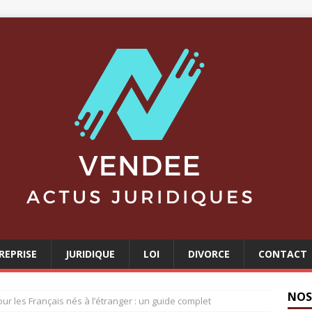
REPRISE
JURIDIQUE
LOI
DIVORCE
CONTACT
NOS
ur les Français nés à l’étranger : un guide complet