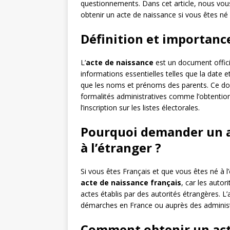
questionnements. Dans cet article, nous vou
obtenir un acte de naissance si vous êtes né
Définition et importance
L’
acte de naissance
est un document officie
informations essentielles telles que la date e
que les noms et prénoms des parents. Ce do
formalités administratives comme l’obtenti
l’inscription sur les listes électorales.
Pourquoi demander un ac
à l’étranger ?
Si vous êtes Français et que vous êtes né à l’
acte de naissance français
, car les auto
actes établis par des autorités étrangères. L
démarches en France ou auprès des administra
Comment obtenir un acte