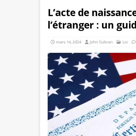
L’acte de naissance
l’étranger : un gu
mars 14, 2024
John Sulivan
Loi