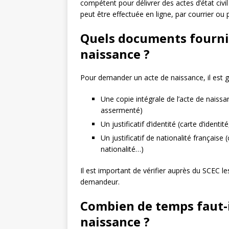
compétent pour délivrer des actes d’état civi
peut être effectuée en ligne, par courrier ou p
Quels documents fournir
naissance ?
Pour demander un acte de naissance, il est 
Une copie intégrale de l’acte de naiss
assermenté)
Un justificatif d’identité (carte d’identi
Un justificatif de nationalité française 
nationalité…)
Il est important de vérifier auprès du SCEC l
demandeur.
Combien de temps faut-i
naissance ?