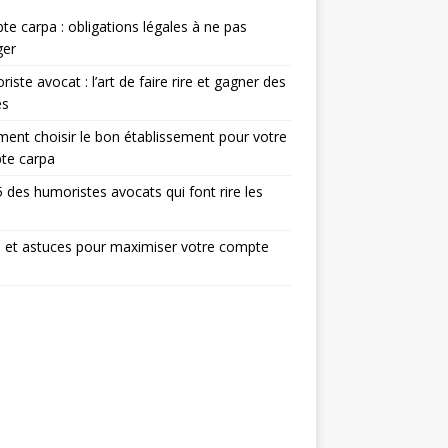
e carpa : obligations légales à ne pas
ger
iste avocat : l’art de faire rire et gagner des
ès
nt choisir le bon établissement pour votre
te carpa
 des humoristes avocats qui font rire les
 et astuces pour maximiser votre compte
a