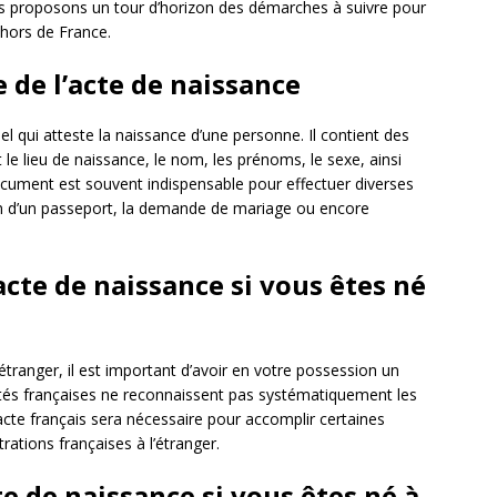
s proposons un tour d’horizon des démarches à suivre pour
 hors de France.
 de l’acte de naissance
l qui atteste la naissance d’une personne. Il contient des
t le lieu de naissance, le nom, les prénoms, le sexe, ainsi
cument est souvent indispensable pour effectuer diverses
on d’un passeport, la demande de mariage ou encore
te de naissance si vous êtes né
étranger, il est important d’avoir en votre possession un
rités françaises ne reconnaissent pas systématiquement les
’acte français sera nécessaire pour accomplir certaines
tions françaises à l’étranger.
 de naissance si vous êtes né à