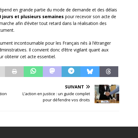
 dépend en grande partie du mode de demande et des délais
0 jours et plusieurs semaines
pour recevoir son acte de
émarche afin d’éviter tout retard dans la réalisation des
ocument.
cument incontournable pour les Français nés à l’étranger
nistratives. Il convient donc d’être vigilant quant aux
r obtenir cet acte essentiel.
SUIVANT
tion
L’action en justice : un guide complet
pour défendre vos droits