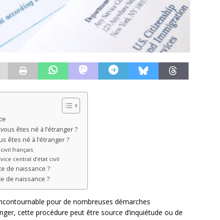
ce
ous êtes né à l’étranger ?
s êtes né à l’étranger ?
civil français
ce central d’état civil
te de naissance ?
te de naissance ?
e incontournable pour de nombreuses démarches
ranger, cette procédure peut être source d’inquiétude ou de