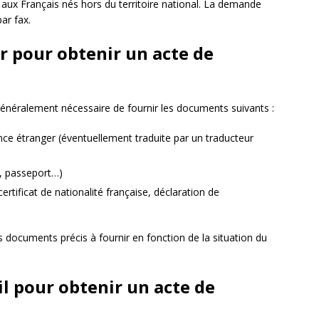
l aux Français nés hors du territoire national. La demande
ar fax.
 pour obtenir un acte de
généralement nécessaire de fournir les documents suivants :
ance étranger (éventuellement traduite par un traducteur
té, passeport…)
(certificat de nationalité française, déclaration de
es documents précis à fournir en fonction de la situation du
l pour obtenir un acte de