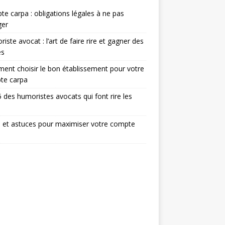
e carpa : obligations légales à ne pas
ger
iste avocat : l’art de faire rire et gagner des
ès
nt choisir le bon établissement pour votre
te carpa
 des humoristes avocats qui font rire les
 et astuces pour maximiser votre compte
a