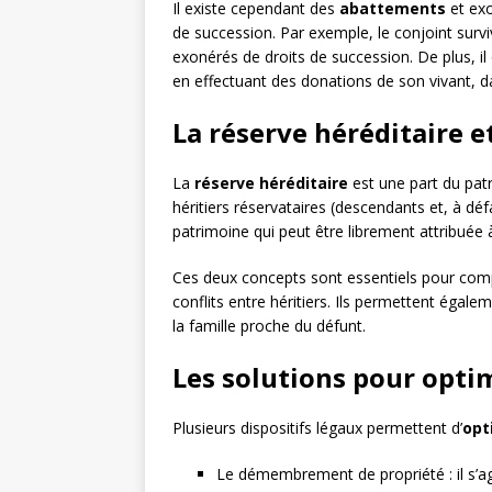
Il existe cependant des
abattements
et exo
de succession. Par exemple, le conjoint survi
exonérés de droits de succession. De plus, il
en effectuant des donations de son vivant, da
La réserve héréditaire e
La
réserve héréditaire
est une part du patr
héritiers réservataires (descendants et, à déf
patrimoine qui peut être librement attribuée
Ces deux concepts sont essentiels pour com
conflits entre héritiers. Ils permettent éga
la famille proche du défunt.
Les solutions pour opti
Plusieurs dispositifs légaux permettent d’
opt
Le démembrement de propriété : il s’agi