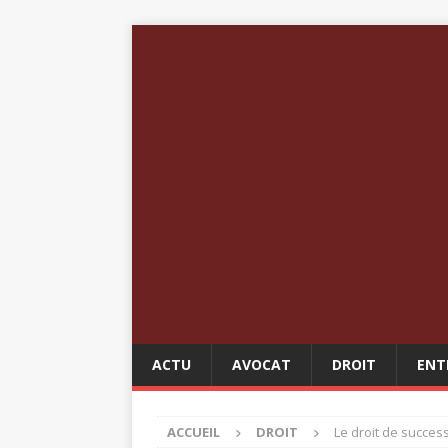
ACTU
AVOCAT
DROIT
ENT
ACCUEIL
DROIT
Le droit de succes