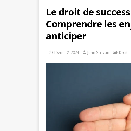
Le droit de success
Comprendre les en
anticiper
février 2, 2024
John Sulivan
Droit