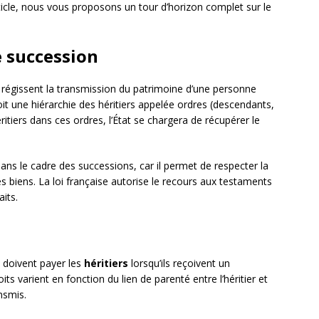
icle, nous vous proposons un tour d’horizon complet sur le
e succession
 régissent la transmission du patrimoine d’une personne
oit une hiérarchie des héritiers appelée ordres (descendants,
ritiers dans ces ordres, l’État se chargera de récupérer le
ns le cadre des successions, car il permet de respecter la
es biens. La loi française autorise le recours aux testaments
its.
 doivent payer les
héritiers
lorsqu’ils reçoivent un
ts varient en fonction du lien de parenté entre l’héritier et
nsmis.