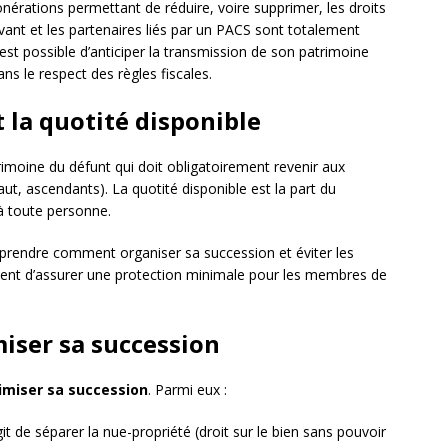
nérations permettant de réduire, voire supprimer, les droits
vant et les partenaires liés par un PACS sont totalement
 est possible d’anticiper la transmission de son patrimoine
ns le respect des règles fiscales.
t la quotité disponible
imoine du défunt qui doit obligatoirement revenir aux
aut, ascendants). La quotité disponible est la part du
 à toute personne.
prendre comment organiser sa succession et éviter les
lement d’assurer une protection minimale pour les membres de
miser sa succession
imiser sa succession
. Parmi eux :
t de séparer la nue-propriété (droit sur le bien sans pouvoir