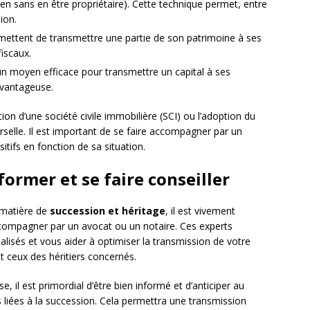
r le bien sans en être propriétaire). Cette technique permet, entre
ion.
rmettent de transmettre une partie de son patrimoine à ses
fiscaux.
 un moyen efficace pour transmettre un capital à ses
avantageuse.
tion d’une société civile immobilière (SCI) ou l’adoption du
elle. Il est important de se faire accompagner par un
itifs en fonction de sa situation.
former et se faire conseiller
 matière de
succession et héritage
, il est vivement
compagner par un avocat ou un notaire. Ces experts
lisés et vous aider à optimiser la transmission de votre
t ceux des héritiers concernés.
, il est primordial d’être bien informé et d’anticiper au
s liées à la succession. Cela permettra une transmission