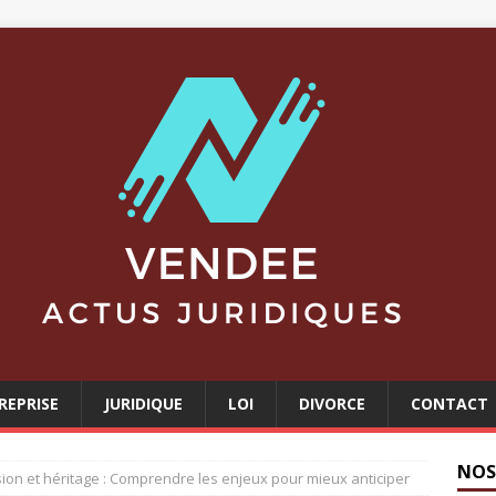
REPRISE
JURIDIQUE
LOI
DIVORCE
CONTACT
NOS
sion et héritage : Comprendre les enjeux pour mieux anticiper