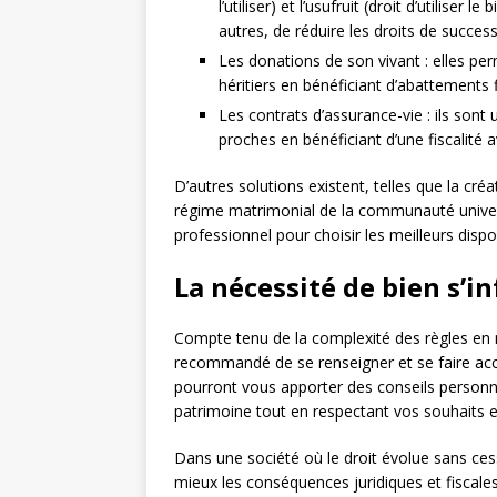
l’utiliser) et l’usufruit (droit d’utilise
autres, de réduire les droits de success
Les donations de son vivant : elles pe
héritiers en bénéficiant d’abattements 
Les contrats d’assurance-vie : ils sont
proches en bénéficiant d’une fiscalité 
D’autres solutions existent, telles que la créa
régime matrimonial de la communauté univers
professionnel pour choisir les meilleurs dispos
La nécessité de bien s’in
Compte tenu de la complexité des règles en
recommandé de se renseigner et se faire ac
pourront vous apporter des conseils personna
patrimoine tout en respectant vos souhaits e
Dans une société où le droit évolue sans cesse
mieux les conséquences juridiques et fiscale