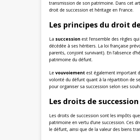
transmission de son patrimoine. Dans cet art
droit de succession et héritage en France.
Les principes du droit d
La
succession
est l’ensemble des règles qui
décédée à ses héritiers. La loi française prév
parents, conjoint survivant). En l’absence d’hé
patrimoine du défunt.
Le
vouvoiement
est également important da
volonté du défunt quant à la répartition de s
pour organiser sa succession selon ses souha
Les droits de succession
Les droits de succession sont les impôts que
patrimoine en vertu d’une succession. Ces droi
le défunt, ainsi que de la valeur des biens tra