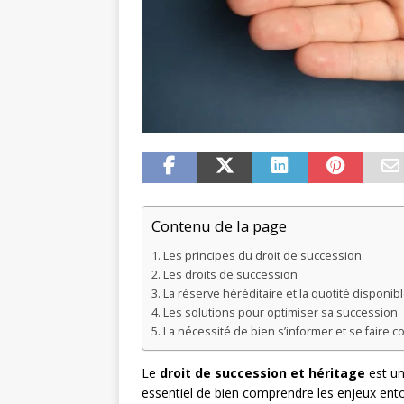
Contenu de la page
Les principes du droit de succession
Les droits de succession
La réserve héréditaire et la quotité disponib
Les solutions pour optimiser sa succession
La nécessité de bien s’informer et se faire co
Le
droit de succession et héritage
est un
essentiel de bien comprendre les enjeux ento