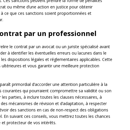
. Ces sanctions peuvent prendre la forme de pénalités
ontrat ou même d’une action en justice pour obtenir
is à ce que ces sanctions soient proportionnées et
r.
 contrat par un professionnel
lire le contrat par un avocat ou un juriste spécialisé avant
der à identifier les éventuelles erreurs ou lacunes dans le
c les dispositions légales et réglementaires applicables. Cette
ultérieures et vous garantir une meilleure protection
araît primordial d’accorder une attention particulière à la
eurs courantes qui pourraient compromettre sa validité ou son
 les parties, à inclure toutes les clauses nécessaires, à
r des mécanismes de révision et d’adaptation, à respecter
révoir des sanctions en cas de non-respect des obligations
nel. En suivant ces conseils, vous mettrez toutes les chances
 et protecteur de vos intérêts.