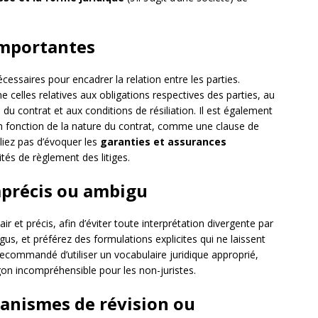
importantes
cessaires pour encadrer la relation entre les parties.
celles relatives aux obligations respectives des parties, au
du contrat et aux conditions de résiliation. Il est également
en fonction de la nature du contrat, comme une clause de
liez pas d’évoquer les
garanties et assurances
tés de règlement des litiges.
imprécis ou ambigu
air et précis, afin d’éviter toute interprétation divergente par
gus, et préférez des formulations explicites qui ne laissent
 recommandé d’utiliser un vocabulaire juridique approprié,
on incompréhensible pour les non-juristes.
canismes de révision ou