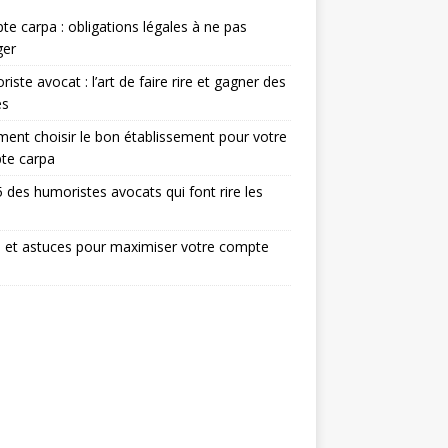
e carpa : obligations légales à ne pas
ger
iste avocat : l’art de faire rire et gagner des
ès
nt choisir le bon établissement pour votre
te carpa
 des humoristes avocats qui font rire les
 et astuces pour maximiser votre compte
a