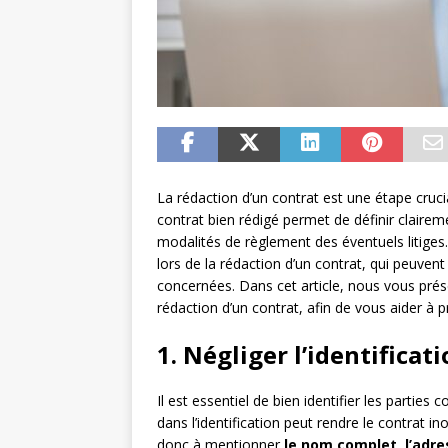
La rédaction d’un contrat est une étape cruc
contrat bien rédigé permet de définir claireme
modalités de règlement des éventuels litiges.
lors de la rédaction d’un contrat, qui peuve
concernées. Dans cet article, nous vous prése
rédaction d’un contrat, afin de vous aider à 
1. Négliger l’identificat
Il est essentiel de bien identifier les parties
dans l’identification peut rendre le contrat i
donc à mentionner
le nom complet, l’adre