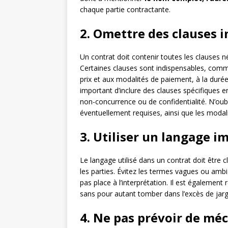
chaque partie contractante.
2. Omettre des clauses 
Un contrat doit contenir toutes les clauses né
Certaines clauses sont indispensables, comme 
prix et aux modalités de paiement, à la durée 
important d’inclure des clauses spécifiques 
non-concurrence ou de confidentialité. N’oub
éventuellement requises, ainsi que les modali
3. Utiliser un langage 
Le langage utilisé dans un contrat doit être cl
les parties. Évitez les termes vagues ou ambi
pas place à l’interprétation. Il est également
sans pour autant tomber dans l’excès de jarg
4. Ne pas prévoir de mé