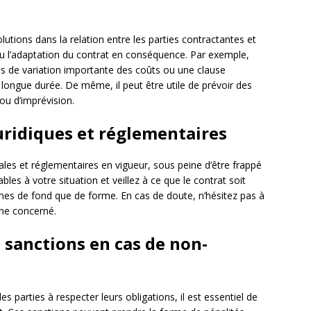
olutions dans la relation entre les parties contractantes et
 ou l’adaptation du contrat en conséquence. Par exemple,
as de variation importante des coûts ou une clause
e longue durée. De même, il peut être utile de prévoir des
ou d’imprévision.
juridiques et réglementaires
gales et réglementaires en vigueur, sous peine d’être frappé
ables à votre situation et veillez à ce que le contrat soit
mes de fond que de forme. En cas de doute, n’hésitez pas à
ine concerné.
s sanctions en cas de non-
les parties à respecter leurs obligations, il est essentiel de