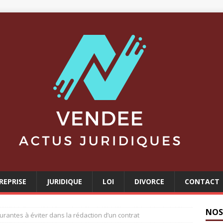
REPRISE
JURIDIQUE
LOI
DIVORCE
CONTACT
NOS
urantes à éviter dans la rédaction d’un contrat