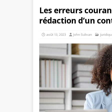
Les erreurs courant
rédaction d’un con
août 13, 2023
John Sulivan
Juridiq