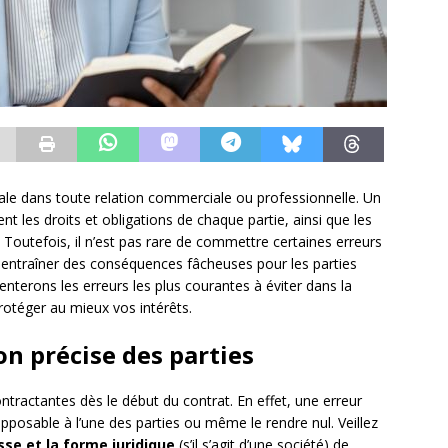
iale dans toute relation commerciale ou professionnelle. Un
nt les droits et obligations de chaque partie, ainsi que les
 Toutefois, il n’est pas rare de commettre certaines erreurs
nt entraîner des conséquences fâcheuses pour les parties
nterons les erreurs les plus courantes à éviter dans la
protéger au mieux vos intérêts.
ion précise des parties
 contractantes dès le début du contrat. En effet, une erreur
nopposable à l’une des parties ou même le rendre nul. Veillez
sse et la forme juridique
(s’il s’agit d’une société) de