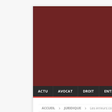
ACTU
AVOCAT
DROIT
ENT
ACCUEIL
JURIDIQUE
Les erreurs co