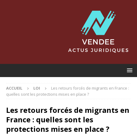
ACCUEIL
LOI
Les retours forcés de migrants en France :
quelles sont les protections mises en place ?
Les retours forcés de migrants en
France : quelles sont les
protections mises en place ?