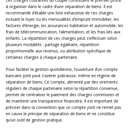
Les charges courantes du couple constituent le premier poste
à organiser dans le cadre d’une séparation de biens. Il est
recommandé d’établir une liste exhaustive de ces charges
incluant le loyer ou les mensualités d’emprunt immobilier, les
factures d’énergie, les assurances habitation et automobile, les
frais de télécommunication, l’alimentation, et les frais liés aux
enfants. La répartition de ces charges peut s’effectuer selon
plusieurs modalités : partage égalitaire, répartition
proportionnelle aux revenus, ou attribution spécifique de
certaines charges à chaque partenaire.
Pour faciliter la gestion quotidienne, l’ouverture d’un compte
bancaire joint peut s’avérer judicieuse, même en régime de
séparation de biens. Ce compte, alimenté par des virements
réguliers de chaque partenaire selon la répartition convenue,
permet de centraliser le paiement des charges communes et
de maintenir une transparence financière. Il est important de
préciser dans la convention que ce compte joint ne remet pas
en cause le principe de séparation de biens et ne constitue
qu’un outil de gestion pratique.