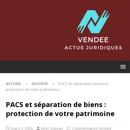
ACCUEIL
DIVORCE
PACS et séparation de biens :
protection de votre patrimoine
PACS et séparation de biens :
protection de votre patrimoine
mars 5, 2026
John Sulivan
Commentaires fermés