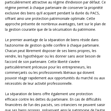
particulièrement attractive au régime d’indivision par défaut. Ce
régime permet à chaque partenaire de conserver la propriété
exclusive des biens qu’il acquiert pendant la durée du PACS,
offrant ainsi une protection patrimoniale optimale. Cette
approche présente de nombreux avantages, tant sur le plan de
la gestion courante que de la sécurisation du patrimoine.
Le premier avantage de la séparation de biens réside dans
l’autonomie de gestion qu’elle confère à chaque partenaire.
Chacun peut librement disposer de ses biens propres, les
vendre, les hypothéquer ou les donner sans avoir besoin de
l’accord de son partenaire. Cette liberté s’avère
particulièrement précieuse pour les entrepreneurs, les
commerçants ou les professionnels libéraux qui doivent
pouvoir réagir rapidement aux opportunités du marché ou aux
nécessités de leur activité professionnelle.
La séparation de biens offre également une protection
efficace contre les dettes du partenaire. En cas de difficultés
financières de l’un des pacsés, ses créanciers ne peuvent saisir
que ses biens propres, préservant ainsi le patrimoine de l’autre