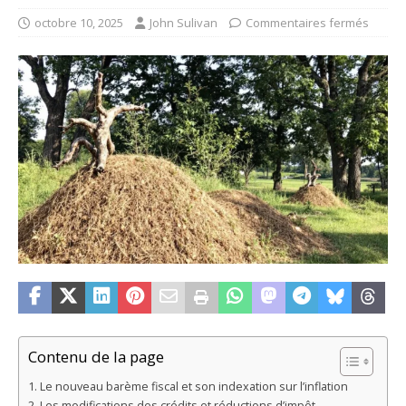
octobre 10, 2025
John Sulivan
Commentaires fermés
Contenu de la page
Le nouveau barème fiscal et son indexation sur l’inflation
Les modifications des crédits et réductions d’impôt