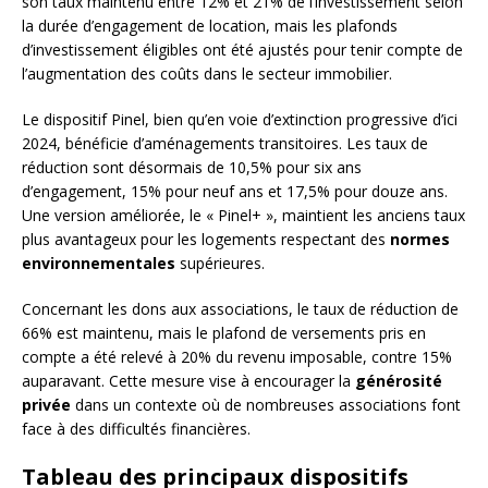
son taux maintenu entre 12% et 21% de l’investissement selon
la durée d’engagement de location, mais les plafonds
d’investissement éligibles ont été ajustés pour tenir compte de
l’augmentation des coûts dans le secteur immobilier.
Le dispositif Pinel, bien qu’en voie d’extinction progressive d’ici
2024, bénéficie d’aménagements transitoires. Les taux de
réduction sont désormais de 10,5% pour six ans
d’engagement, 15% pour neuf ans et 17,5% pour douze ans.
Une version améliorée, le « Pinel+ », maintient les anciens taux
plus avantageux pour les logements respectant des
normes
environnementales
supérieures.
Concernant les dons aux associations, le taux de réduction de
66% est maintenu, mais le plafond de versements pris en
compte a été relevé à 20% du revenu imposable, contre 15%
auparavant. Cette mesure vise à encourager la
générosité
privée
dans un contexte où de nombreuses associations font
face à des difficultés financières.
Tableau des principaux dispositifs