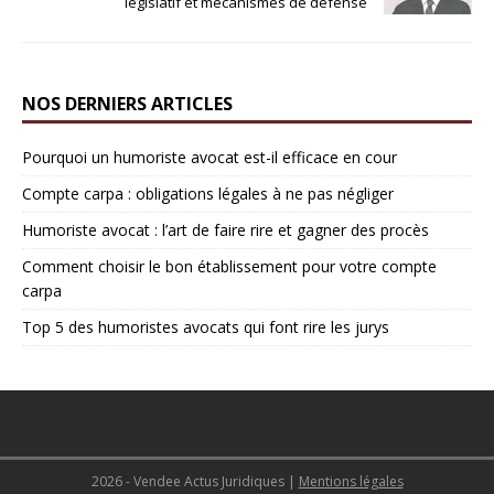
législatif et mécanismes de défense
NOS DERNIERS ARTICLES
Pourquoi un humoriste avocat est-il efficace en cour
Compte carpa : obligations légales à ne pas négliger
Humoriste avocat : l’art de faire rire et gagner des procès
Comment choisir le bon établissement pour votre compte
carpa
Top 5 des humoristes avocats qui font rire les jurys
2026 - Vendee Actus Juridiques
|
Mentions légales