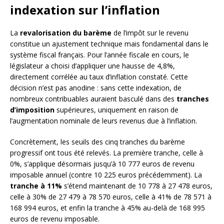
indexation sur l’inflation
La
revalorisation du barème
de l’impôt sur le revenu
constitue un ajustement technique mais fondamental dans le
système fiscal français. Pour l’année fiscale en cours, le
législateur a choisi d’appliquer une hausse de 4,8%,
directement corrélée au taux d’inflation constaté. Cette
décision n’est pas anodine : sans cette indexation, de
nombreux contribuables auraient basculé dans des
tranches
d’imposition
supérieures, uniquement en raison de
l’augmentation nominale de leurs revenus due à l’inflation.
Concrètement, les seuils des cinq tranches du barème
progressif ont tous été relevés. La première tranche, celle à
0%, s’applique désormais jusqu’à 10 777 euros de revenu
imposable annuel (contre 10 225 euros précédemment). La
tranche à 11%
s’étend maintenant de 10 778 à 27 478 euros,
celle à 30% de 27 479 à 78 570 euros, celle à 41% de 78 571 à
168 994 euros, et enfin la tranche à 45% au-delà de 168 995
euros de revenu imposable.