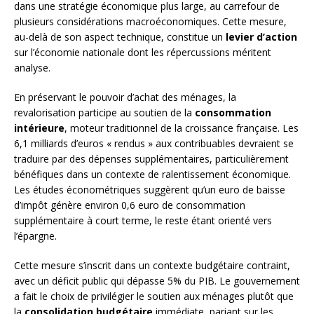
dans une stratégie économique plus large, au carrefour de
plusieurs considérations macroéconomiques. Cette mesure,
au-delà de son aspect technique, constitue un
levier d’action
sur l’économie nationale dont les répercussions méritent
analyse.
En préservant le pouvoir d’achat des ménages, la
revalorisation participe au soutien de la
consommation
intérieure
, moteur traditionnel de la croissance française. Les
6,1 milliards d’euros « rendus » aux contribuables devraient se
traduire par des dépenses supplémentaires, particulièrement
bénéfiques dans un contexte de ralentissement économique.
Les études économétriques suggèrent qu’un euro de baisse
d’impôt génère environ 0,6 euro de consommation
supplémentaire à court terme, le reste étant orienté vers
l’épargne.
Cette mesure s’inscrit dans un contexte budgétaire contraint,
avec un déficit public qui dépasse 5% du PIB. Le gouvernement
a fait le choix de privilégier le soutien aux ménages plutôt que
la
consolidation budgétaire
immédiate, pariant sur les