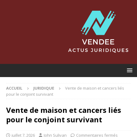
ACCUEIL
JURIDIQUE
Vente de maison et cancers liés
pour le conjoint survivant
Vente de maison et cancers liés
pour le conjoint survivant
juillet 7, 2026
John Sulivan
Commentaires fermés