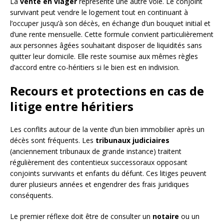
La
vente en viager
représente une autre voie. Le conjoint
survivant peut vendre le logement tout en continuant à
l’occuper jusqu’à son décès, en échange d’un bouquet initial et
d’une rente mensuelle. Cette formule convient particulièrement
aux personnes âgées souhaitant disposer de liquidités sans
quitter leur domicile. Elle reste soumise aux mêmes règles
d’accord entre co-héritiers si le bien est en indivision.
Recours et protections en cas de
litige entre héritiers
Les conflits autour de la vente d’un bien immobilier après un
décès sont fréquents. Les
tribunaux judiciaires
(anciennement tribunaux de grande instance) traitent
régulièrement des contentieux successoraux opposant
conjoints survivants et enfants du défunt. Ces litiges peuvent
durer plusieurs années et engendrer des frais juridiques
conséquents.
Le premier réflexe doit être de consulter un
notaire
ou un