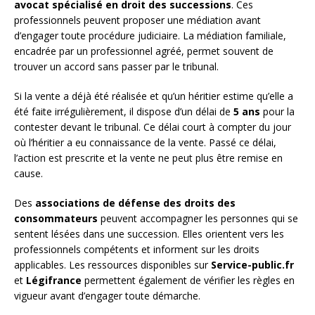
avocat spécialisé en droit des successions
. Ces
professionnels peuvent proposer une médiation avant
d’engager toute procédure judiciaire. La médiation familiale,
encadrée par un professionnel agréé, permet souvent de
trouver un accord sans passer par le tribunal.
Si la vente a déjà été réalisée et qu’un héritier estime qu’elle a
été faite irrégulièrement, il dispose d’un délai de
5 ans
pour la
contester devant le tribunal. Ce délai court à compter du jour
où l’héritier a eu connaissance de la vente. Passé ce délai,
l’action est prescrite et la vente ne peut plus être remise en
cause.
Des
associations de défense des droits des
consommateurs
peuvent accompagner les personnes qui se
sentent lésées dans une succession. Elles orientent vers les
professionnels compétents et informent sur les droits
applicables. Les ressources disponibles sur
Service-public.fr
et
Légifrance
permettent également de vérifier les règles en
vigueur avant d’engager toute démarche.