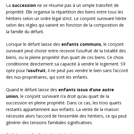
La
succession
ne se résume pas à un simple transfert de
propriété. Elle organise la répartition des biens entre tous les
héritiers selon un ordre légal strict. Le conjoint survivant hérite
selon des règles qui varient en fonction de la composition de
la famille du défunt.
Lorsque le défunt laisse des
enfants communs
, le conjoint
survivant peut choisir entre recevoir l’usufruit de la totalité des
biens, ou la pleine propriété d’un quart de ces biens. Ce choix
conditionne directement sa capacité à vendre le logement. S’il
opte pour l’
usufruit
, il ne peut pas vendre le bien sans l’accord
des nus-propriétaires, qui sont les enfants.
Quand le défunt laisse des
enfants issus d’une autre
union
, le conjoint survivant n’a droit qu’au quart de la
succession en pleine propriété. Dans ce cas, les trois quarts
restants appartiennent aux enfants. La vente de la maison
nécessite alors l’accord de l’ensemble des héritiers, ce qui peut
générer des tensions familiales significatives.