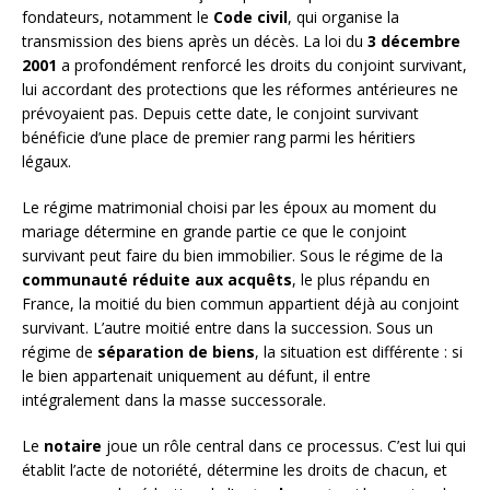
fondateurs, notamment le
Code civil
, qui organise la
transmission des biens après un décès. La loi du
3 décembre
2001
a profondément renforcé les droits du conjoint survivant,
lui accordant des protections que les réformes antérieures ne
prévoyaient pas. Depuis cette date, le conjoint survivant
bénéficie d’une place de premier rang parmi les héritiers
légaux.
Le régime matrimonial choisi par les époux au moment du
mariage détermine en grande partie ce que le conjoint
survivant peut faire du bien immobilier. Sous le régime de la
communauté réduite aux acquêts
, le plus répandu en
France, la moitié du bien commun appartient déjà au conjoint
survivant. L’autre moitié entre dans la succession. Sous un
régime de
séparation de biens
, la situation est différente : si
le bien appartenait uniquement au défunt, il entre
intégralement dans la masse successorale.
Le
notaire
joue un rôle central dans ce processus. C’est lui qui
établit l’acte de notoriété, détermine les droits de chacun, et