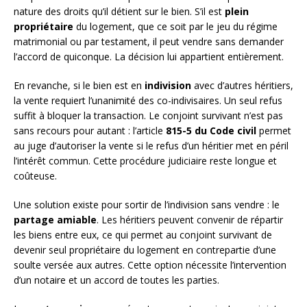
nature des droits qu’il détient sur le bien. S’il est
plein
propriétaire
du logement, que ce soit par le jeu du régime
matrimonial ou par testament, il peut vendre sans demander
l’accord de quiconque. La décision lui appartient entièrement.
En revanche, si le bien est en
indivision
avec d’autres héritiers,
la vente requiert l’unanimité des co-indivisaires. Un seul refus
suffit à bloquer la transaction. Le conjoint survivant n’est pas
sans recours pour autant : l’article
815-5 du Code civil
permet
au juge d’autoriser la vente si le refus d’un héritier met en péril
l’intérêt commun. Cette procédure judiciaire reste longue et
coûteuse.
Une solution existe pour sortir de l’indivision sans vendre : le
partage amiable
. Les héritiers peuvent convenir de répartir
les biens entre eux, ce qui permet au conjoint survivant de
devenir seul propriétaire du logement en contrepartie d’une
soulte versée aux autres. Cette option nécessite l’intervention
d’un notaire et un accord de toutes les parties.