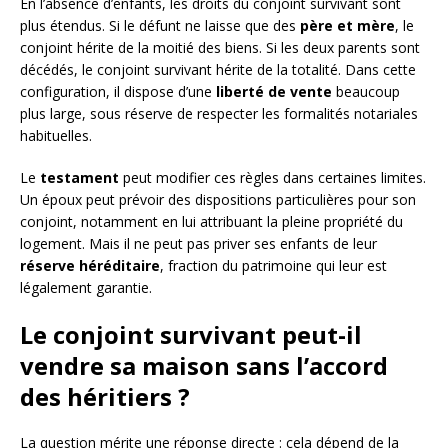
En l’absence d’enfants, les droits du conjoint survivant sont
plus étendus. Si le défunt ne laisse que des
père et mère
, le
conjoint hérite de la moitié des biens. Si les deux parents sont
décédés, le conjoint survivant hérite de la totalité. Dans cette
configuration, il dispose d’une
liberté de vente
beaucoup
plus large, sous réserve de respecter les formalités notariales
habituelles.
Le
testament
peut modifier ces règles dans certaines limites.
Un époux peut prévoir des dispositions particulières pour son
conjoint, notamment en lui attribuant la pleine propriété du
logement. Mais il ne peut pas priver ses enfants de leur
réserve héréditaire
, fraction du patrimoine qui leur est
légalement garantie.
Le conjoint survivant peut-il
vendre sa maison sans l’accord
des héritiers ?
La question mérite une réponse directe : cela dépend de la