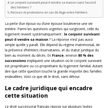
Le conjoint survivant peut-il vendre sa maison sans l’accord
des héritiers ?
Recours et protections en cas de litige entre héritiers
La perte d’un époux ou d’une épouse bouleverse une vie
entière. Parmi les questions urgentes qui surgissent, celle du
logement revient systématiquement :
le conjoint survivant
peut-il vendre sa maison
? La réponse n’est pas aussi
simple qu’elle y paraît. Elle dépend du régime matrimonial, de
la présence d’héritiers réservataires, et du statut juridique du
bien au moment du décès. En
France
, environ
80 % des
successions
impliquent une situation où le conjoint survivant
est propriétaire ou co-propriétaire du logement familial. Autant
dire que cette question touche la grande majorité des familles
endeuillées. Voici ce que dit le droit, sans détour.
Le cadre juridique qui encadre
cette situation
Le droit successoral français repose sur plusieurs textes