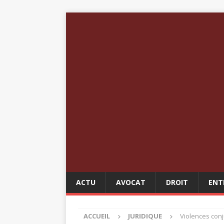
ACTU
AVOCAT
DROIT
ENT
ACCUEIL
JURIDIQUE
Violences conj