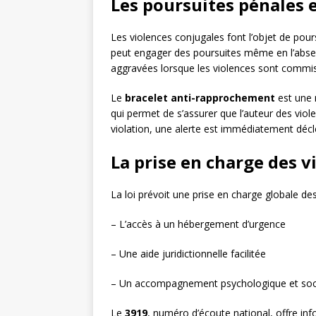
Les poursuites pénales e
Les violences conjugales font l’objet de pour
peut engager des poursuites même en l’absen
aggravées lorsque les violences sont commis
Le
bracelet anti-rapprochement
est une 
qui permet de s’assurer que l’auteur des viole
violation, une alerte est immédiatement déc
La prise en charge des v
La loi prévoit une prise en charge globale des
– L’accès à un hébergement d’urgence
– Une aide juridictionnelle facilitée
– Un accompagnement psychologique et soc
Le
3919
, numéro d’écoute national, offre inf