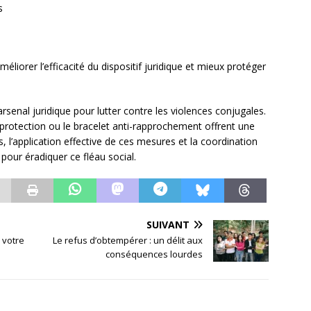
s
liorer l’efficacité du dispositif juridique et mieux protéger
senal juridique pour lutter contre les violences conjugales.
rotection ou le bracelet anti-rapprochement offrent une
 l’application effective de ces mesures et la coordination
pour éradiquer ce fléau social.
SUIVANT
: votre
Le refus d’obtempérer : un délit aux
s
conséquences lourdes