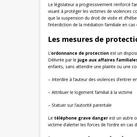
Le législateur a progressivement renforcé l’
visant à protéger les victimes de violences con
que la suspension du droit de visite et d’héb
l’interdiction de la médiation familiale en ca
Les mesures de protect
L’
ordonnance de protection
est un disposi
Délivrée par le
juge aux affaires familiale
enfants, sans attendre une plainte ou une 
– Interdire à l’auteur des violences d’entrer e
– Attribuer le logement familial à la victime
– Statuer sur l’autorité parentale
Le
téléphone grave danger
est un autre o
victime d’alerter les forces de l’ordre en ca