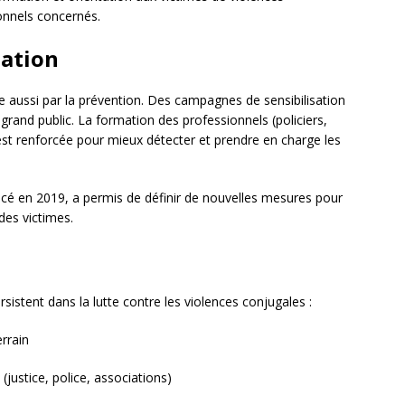
onnels concernés.
mation
se aussi par la prévention. Des campagnes de sensibilisation
rand public. La formation des professionnels (policiers,
st renforcée pour mieux détecter et prendre en charge les
ancé en 2019, a permis de définir de nouvelles mesures pour
des victimes.
rsistent dans la lutte contre les violences conjugales :
errain
(justice, police, associations)