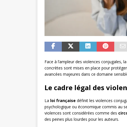
Face à l’ampleur des violences conjugales, la
concrètes sont mises en place pour protéger 
avancées majeures dans ce domaine sensibl
Le cadre légal des viole
La
loi française
définit les violences conju
psychologique ou économique commis au sei
violences sont considérées comme des
cir
des peines plus lourdes pour les auteurs.