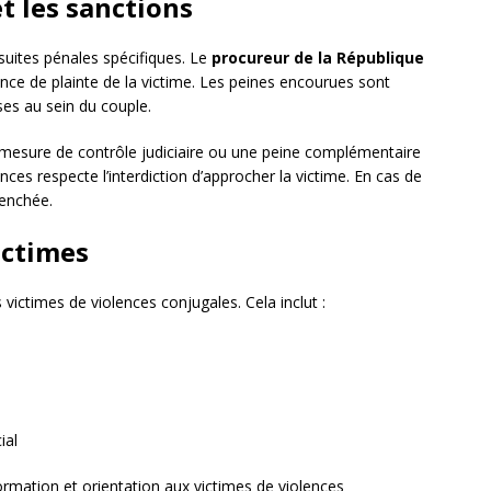
t les sanctions
suites pénales spécifiques. Le
procureur de la République
ce de plainte de la victime. Les peines encourues sont
es au sein du couple.
mesure de contrôle judiciaire ou une peine complémentaire
nces respecte l’interdiction d’approcher la victime. En cas de
lenchée.
ictimes
 victimes de violences conjugales. Cela inclut :
ial
ormation et orientation aux victimes de violences