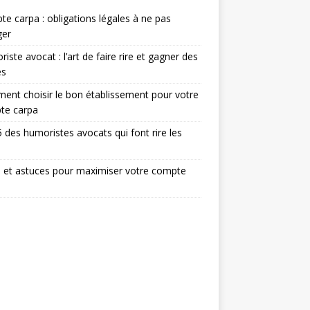
e carpa : obligations légales à ne pas
ger
iste avocat : l’art de faire rire et gagner des
ès
nt choisir le bon établissement pour votre
te carpa
 des humoristes avocats qui font rire les
 et astuces pour maximiser votre compte
a