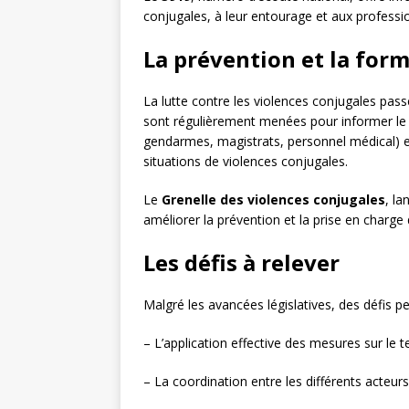
conjugales, à leur entourage et aux professi
La prévention et la for
La lutte contre les violences conjugales pas
sont régulièrement menées pour informer le g
gendarmes, magistrats, personnel médical) e
situations de violences conjugales.
Le
Grenelle des violences conjugales
, l
améliorer la prévention et la prise en charge 
Les défis à relever
Malgré les avancées législatives, des défis pe
– L’application effective des mesures sur le t
– La coordination entre les différents acteurs 