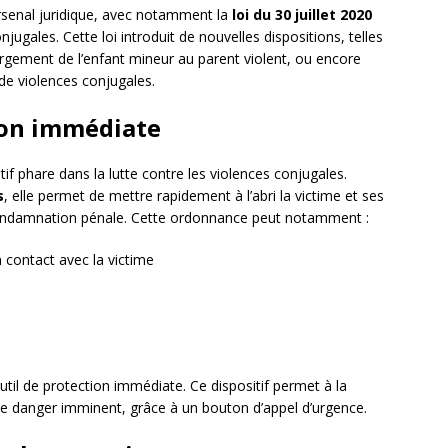
arsenal juridique, avec notamment la
loi du 30 juillet 2020
jugales. Cette loi introduit de nouvelles dispositions, telles
ergement de l’enfant mineur au parent violent, ou encore
s de violences conjugales.
ion immédiate
tif phare dans la lutte contre les violences conjugales.
s
, elle permet de mettre rapidement à l’abri la victime et ses
condamnation pénale. Cette ordonnance peut notamment :
n contact avec la victime
util de protection immédiate. Ce dispositif permet à la
s de danger imminent, grâce à un bouton d’appel d’urgence.