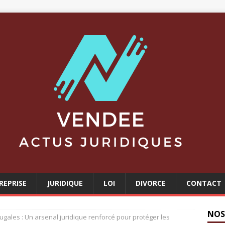
REPRISE
JURIDIQUE
LOI
DIVORCE
CONTACT
NOS
ugales : Un arsenal juridique renforcé pour protéger les