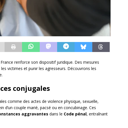
 France renforce son dispositif juridique. Des mesures
les victimes et punir les agresseurs. Découvrons les
e.
nces conjugales
gales comme des actes de violence physique, sexuelle,
n d’un couple marié, pacsé ou en concubinage. Ces
constances aggravantes
dans le
Code pénal
, entraînant