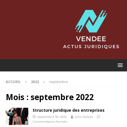
ACCUEIL
2022
septembre
Mois :
septembre 2022
Structure juridique des entreprises
septembre 30, 2022
John Sulivan
Commentaires fermés