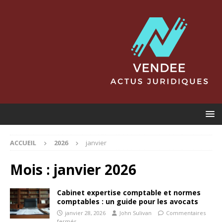
ACCUEIL
2026
janvier
Mois :
janvier 2026
Cabinet expertise comptable et normes
comptables : un guide pour les avocats
janvier 28, 2026
John Sulivan
Commentaires
fermés