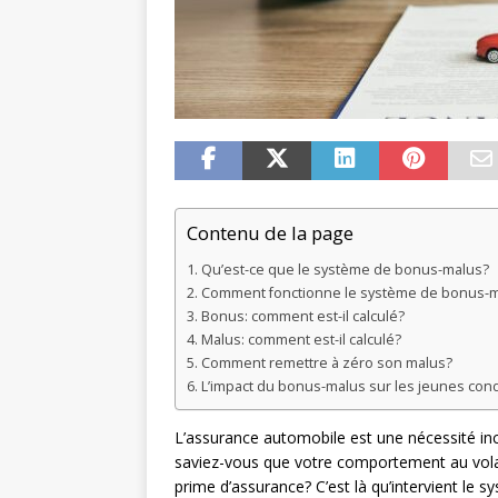
Contenu de la page
Qu’est-ce que le système de bonus-malus?
Comment fonctionne le système de bonus-
Bonus: comment est-il calculé?
Malus: comment est-il calculé?
Comment remettre à zéro son malus?
L’impact du bonus-malus sur les jeunes con
L’assurance automobile est une nécessité inc
saviez-vous que votre comportement au volan
prime d’assurance? C’est là qu’intervient l