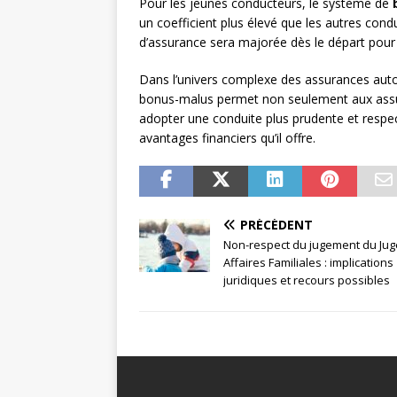
Pour les jeunes conducteurs, le système de
un coefficient plus élevé que les autres condu
d’assurance sera majorée dès le départ pour
Dans l’univers complexe des assurances au
bonus-malus permet non seulement aux assur
adopter une conduite plus prudente et respec
avantages financiers qu’il offre.
PRÉCÉDENT
Non-respect du jugement du Jug
Affaires Familiales : implications
juridiques et recours possibles