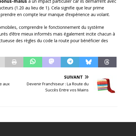
bonus-malus
a un impact particulier car ils démarrent avec
cteurs (1.20 au lieu de 1). Cela signifie que leur prime
 prendre en compte leur manque d’expérience au volant.
tomobiles, comprendre le fonctionnement du système
és d’être mieux informés mais également incite chacun à
tueuse des règles du code la route pour bénéficier des
SUIVANT
e aux
Devenir Franchiseur : La Route du
Succès Entre vos Mains