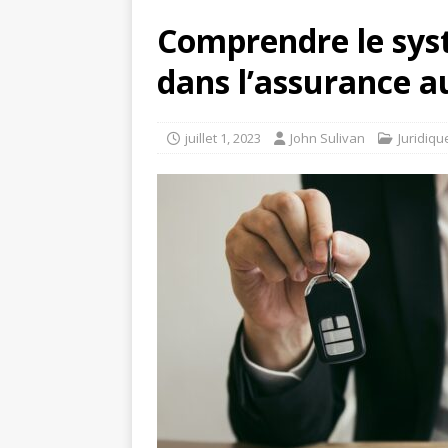
Comprendre le sys
dans l’assurance 
juillet 1, 2023
John Sulivan
Juridiqu