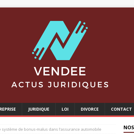
REPRISE
JURIDIQUE
LOI
DIVORCE
CONTACT
NOS
 système de bonus-malus dans l’assurance automobile