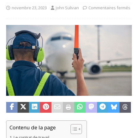
novembre 23, 2023
John Sulivan
Commentaires fermés
Contenu de la page
Le contrat de travail