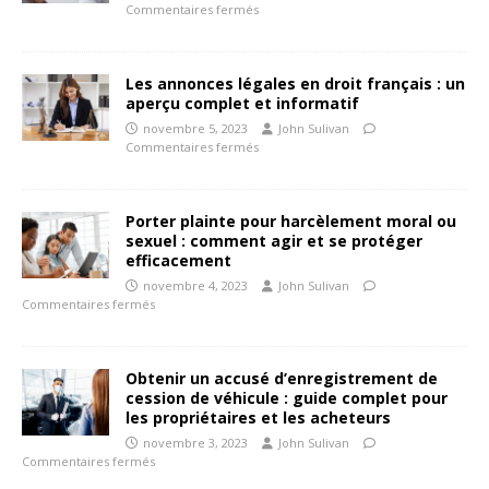
Commentaires fermés
Les annonces légales en droit français : un
aperçu complet et informatif
novembre 5, 2023
John Sulivan
Commentaires fermés
Porter plainte pour harcèlement moral ou
sexuel : comment agir et se protéger
efficacement
novembre 4, 2023
John Sulivan
Commentaires fermés
Obtenir un accusé d’enregistrement de
cession de véhicule : guide complet pour
les propriétaires et les acheteurs
novembre 3, 2023
John Sulivan
Commentaires fermés