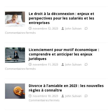
Le droit à la déconnexion : enjeux et
perspectives pour les salariés et les
entreprises
novembre 12, 2023
John Sulivan
Commentaires fermés
Licenciement pour motif économique :
comprendre et anticiper les enjeux
juridiques
novembre 11, 2023
John Sulivan
Commentaires fermés
Divorce à l’amiable en 2023 : les nouvelles
règles à connaître
novembre 10, 2023
John Sulivan
Commentaires fermés