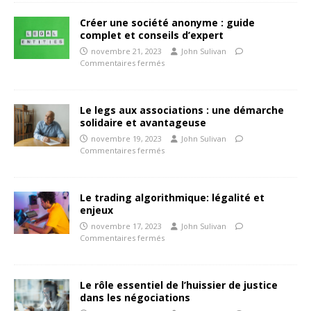
Créer une société anonyme : guide
complet et conseils d’expert
novembre 21, 2023
John Sulivan
Commentaires fermés
Le legs aux associations : une démarche
solidaire et avantageuse
novembre 19, 2023
John Sulivan
Commentaires fermés
Le trading algorithmique: légalité et
enjeux
novembre 17, 2023
John Sulivan
Commentaires fermés
Le rôle essentiel de l’huissier de justice
dans les négociations