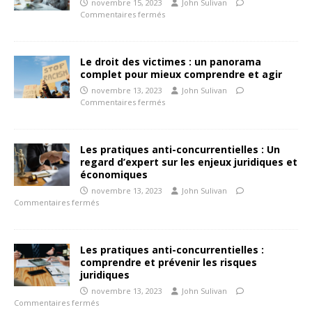
novembre 15, 2023
John Sulivan
Commentaires fermés
Le droit des victimes : un panorama
complet pour mieux comprendre et agir
novembre 13, 2023
John Sulivan
Commentaires fermés
Les pratiques anti-concurrentielles : Un
regard d’expert sur les enjeux juridiques et
économiques
novembre 13, 2023
John Sulivan
Commentaires fermés
Les pratiques anti-concurrentielles :
comprendre et prévenir les risques
juridiques
novembre 13, 2023
John Sulivan
Commentaires fermés