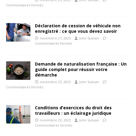
Commentaires fermés
Déclaration de cession de véhicule non
enregistré : ce que vous devez savoir
novembre 27, 2023
John Sulivan
Commentaires fermés
Demande de naturalisation française : Un
guide complet pour réussir votre
démarche
novembre 25, 2023
John Sulivan
Commentaires fermés
Conditions d’exercices du droit des
travailleurs : un éclairage juridique
novembre 23, 2023
John Sulivan
Commentaires fermés