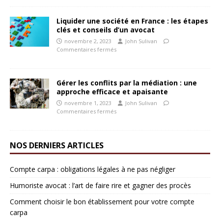
Liquider une société en France : les étapes
clés et conseils d’un avocat
novembre 2, 2023
John Sulivan
Commentaires fermés
Gérer les conflits par la médiation : une
approche efficace et apaisante
novembre 1, 2023
John Sulivan
Commentaires fermés
NOS DERNIERS ARTICLES
Compte carpa : obligations légales à ne pas négliger
Humoriste avocat : l’art de faire rire et gagner des procès
Comment choisir le bon établissement pour votre compte
carpa