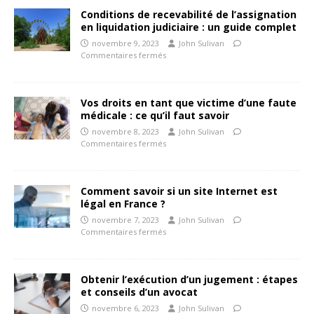
Conditions de recevabilité de l’assignation
en liquidation judiciaire : un guide complet
novembre 9, 2023
John Sulivan
Commentaires fermés
Vos droits en tant que victime d’une faute
médicale : ce qu’il faut savoir
novembre 8, 2023
John Sulivan
Commentaires fermés
Comment savoir si un site Internet est
légal en France ?
novembre 7, 2023
John Sulivan
Commentaires fermés
Obtenir l’exécution d’un jugement : étapes
et conseils d’un avocat
novembre 6, 2023
John Sulivan