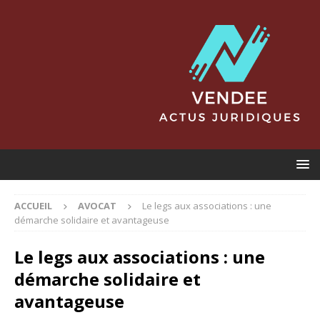
ACCUEIL
AVOCAT
Le legs aux associations : une
démarche solidaire et avantageuse
Le legs aux associations : une
démarche solidaire et
avantageuse