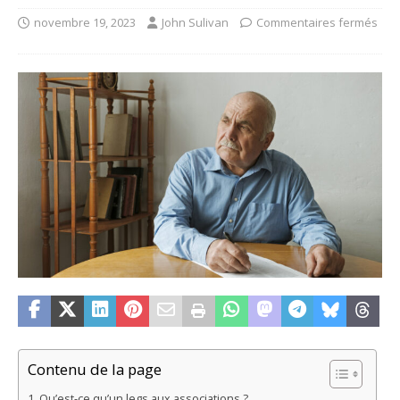
novembre 19, 2023
John Sulivan
Commentaires fermés
Contenu de la page
Qu’est-ce qu’un legs aux associations ?