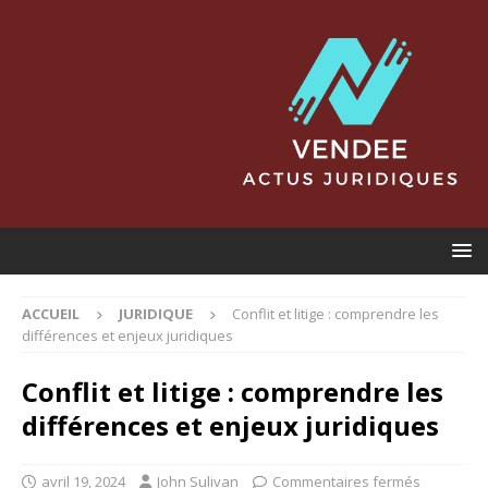
ACCUEIL
JURIDIQUE
Conflit et litige : comprendre les
différences et enjeux juridiques
Conflit et litige : comprendre les
différences et enjeux juridiques
avril 19, 2024
John Sulivan
Commentaires fermés