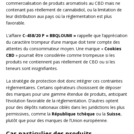
commercialisation de produits aromatisés au CBD mais ne
contenant pas réellement de cannabidiol, ou la limitation de
leur distribution aux pays où la réglementation est plus
favorable.
L’affaire
C-458/20 P « BBQLOUMI »
rappelle que l’appréciation
du caractère trompeur d’une marque doit tenir compte des
attentes du consommateur moyen. Une marque «
Cookies
CBD
» pourrait être considérée comme trompeuse si les
produits ne contiennent pas réellement de CBD ou si les
teneurs sont insignifiantes.
La stratégie de protection doit donc intégrer ces contraintes
réglementaires. Certains opérateurs choisissent de déposer
des marques pour une gamme étendue de produits, anticipant
l’évolution favorable de la réglementation. D’autres optent
pour des dépôts nationaux ciblés dans les juridictions les plus
permissives, comme la
République tchèque
ou la
Suisse
,
plutôt que pour des marques de l’Union européenne.
Cas particulier des produits