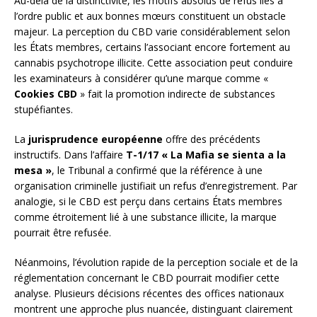
Au-delà de la distinctivité, les motifs absolus de refus liés à
l’ordre public et aux bonnes mœurs constituent un obstacle
majeur. La perception du CBD varie considérablement selon
les États membres, certains l’associant encore fortement au
cannabis psychotrope illicite. Cette association peut conduire
les examinateurs à considérer qu’une marque comme «
Cookies CBD
» fait la promotion indirecte de substances
stupéfiantes.
La
jurisprudence européenne
offre des précédents
instructifs. Dans l’affaire
T-1/17 « La Mafia se sienta a la
mesa »
, le Tribunal a confirmé que la référence à une
organisation criminelle justifiait un refus d’enregistrement. Par
analogie, si le CBD est perçu dans certains États membres
comme étroitement lié à une substance illicite, la marque
pourrait être refusée.
Néanmoins, l’évolution rapide de la perception sociale et de la
réglementation concernant le CBD pourrait modifier cette
analyse. Plusieurs décisions récentes des offices nationaux
montrent une approche plus nuancée, distinguant clairement