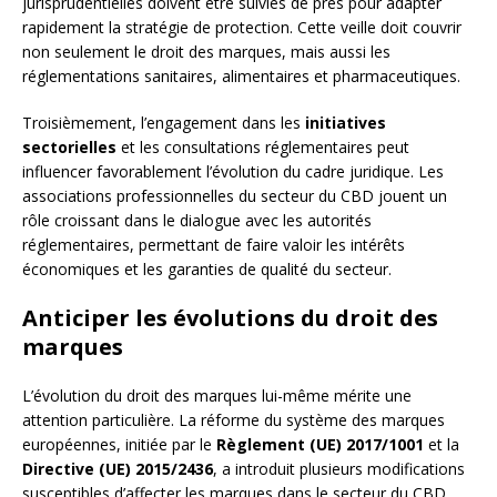
jurisprudentielles doivent être suivies de près pour adapter
rapidement la stratégie de protection. Cette veille doit couvrir
non seulement le droit des marques, mais aussi les
réglementations sanitaires, alimentaires et pharmaceutiques.
Troisièmement, l’engagement dans les
initiatives
sectorielles
et les consultations réglementaires peut
influencer favorablement l’évolution du cadre juridique. Les
associations professionnelles du secteur du CBD jouent un
rôle croissant dans le dialogue avec les autorités
réglementaires, permettant de faire valoir les intérêts
économiques et les garanties de qualité du secteur.
Anticiper les évolutions du droit des
marques
L’évolution du droit des marques lui-même mérite une
attention particulière. La réforme du système des marques
européennes, initiée par le
Règlement (UE) 2017/1001
et la
Directive (UE) 2015/2436
, a introduit plusieurs modifications
susceptibles d’affecter les marques dans le secteur du CBD.