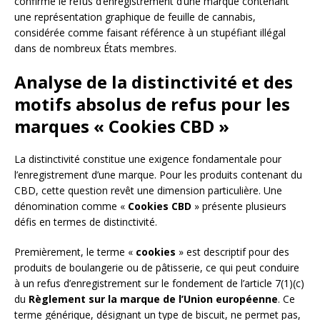
confirmé le refus d’enregistrement d’une marque contenant
une représentation graphique de feuille de cannabis,
considérée comme faisant référence à un stupéfiant illégal
dans de nombreux États membres.
Analyse de la distinctivité et des
motifs absolus de refus pour les
marques « Cookies CBD »
La distinctivité constitue une exigence fondamentale pour
l’enregistrement d’une marque. Pour les produits contenant du
CBD, cette question revêt une dimension particulière. Une
dénomination comme «
Cookies CBD
» présente plusieurs
défis en termes de distinctivité.
Premièrement, le terme «
cookies
» est descriptif pour des
produits de boulangerie ou de pâtisserie, ce qui peut conduire
à un refus d’enregistrement sur le fondement de l’article 7(1)(c)
du
Règlement sur la marque de l’Union européenne
. Ce
terme générique, désignant un type de biscuit, ne permet pas,