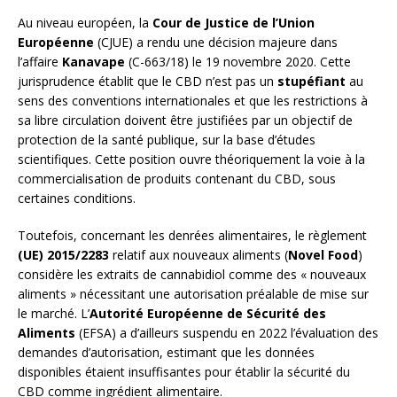
Au niveau européen, la
Cour de Justice de l’Union
Européenne
(CJUE) a rendu une décision majeure dans
l’affaire
Kanavape
(C-663/18) le 19 novembre 2020. Cette
jurisprudence établit que le CBD n’est pas un
stupéfiant
au
sens des conventions internationales et que les restrictions à
sa libre circulation doivent être justifiées par un objectif de
protection de la santé publique, sur la base d’études
scientifiques. Cette position ouvre théoriquement la voie à la
commercialisation de produits contenant du CBD, sous
certaines conditions.
Toutefois, concernant les denrées alimentaires, le règlement
(UE) 2015/2283
relatif aux nouveaux aliments (
Novel Food
)
considère les extraits de cannabidiol comme des « nouveaux
aliments » nécessitant une autorisation préalable de mise sur
le marché. L’
Autorité Européenne de Sécurité des
Aliments
(EFSA) a d’ailleurs suspendu en 2022 l’évaluation des
demandes d’autorisation, estimant que les données
disponibles étaient insuffisantes pour établir la sécurité du
CBD comme ingrédient alimentaire.