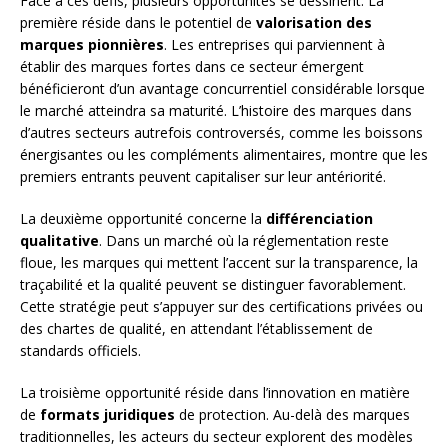
Face à ces défis, plusieurs opportunités se dessinent. La
première réside dans le potentiel de
valorisation des
marques pionnières
. Les entreprises qui parviennent à
établir des marques fortes dans ce secteur émergent
bénéficieront d’un avantage concurrentiel considérable lorsque
le marché atteindra sa maturité. L’histoire des marques dans
d’autres secteurs autrefois controversés, comme les boissons
énergisantes ou les compléments alimentaires, montre que les
premiers entrants peuvent capitaliser sur leur antériorité.
La deuxième opportunité concerne la
différenciation
qualitative
. Dans un marché où la réglementation reste
floue, les marques qui mettent l’accent sur la transparence, la
traçabilité et la qualité peuvent se distinguer favorablement.
Cette stratégie peut s’appuyer sur des certifications privées ou
des chartes de qualité, en attendant l’établissement de
standards officiels.
La troisième opportunité réside dans l’innovation en matière
de
formats juridiques
de protection. Au-delà des marques
traditionnelles, les acteurs du secteur explorent des modèles