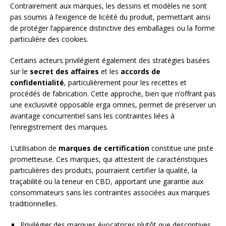
Contrairement aux marques, les dessins et modèles ne sont
pas soumis à l’exigence de licéité du produit, permettant ainsi
de protéger l’apparence distinctive des emballages ou la forme
particulière des cookies.
Certains acteurs privilégient également des stratégies basées
sur le
secret des affaires
et les
accords de
confidentialité
, particulièrement pour les recettes et
procédés de fabrication. Cette approche, bien que n’offrant pas
une exclusivité opposable erga omnes, permet de préserver un
avantage concurrentiel sans les contraintes liées à
l’enregistrement des marques.
L’utilisation de
marques de certification
constitue une piste
prometteuse. Ces marques, qui attestent de caractéristiques
particulières des produits, pourraient certifier la qualité, la
traçabilité ou la teneur en CBD, apportant une garantie aux
consommateurs sans les contraintes associées aux marques
traditionnelles.
Privilégier des marques évocatrices plutôt que descriptives