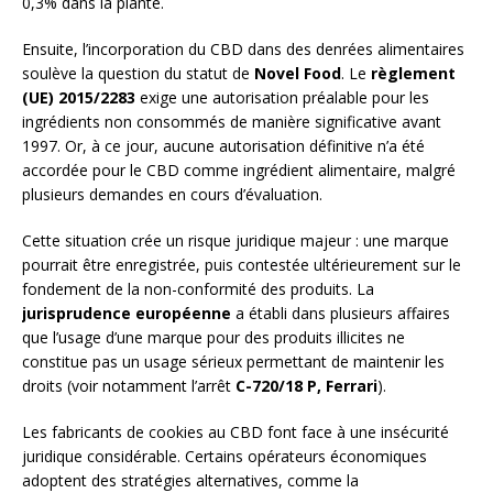
0,3% dans la plante.
Ensuite, l’incorporation du CBD dans des denrées alimentaires
soulève la question du statut de
Novel Food
. Le
règlement
(UE) 2015/2283
exige une autorisation préalable pour les
ingrédients non consommés de manière significative avant
1997. Or, à ce jour, aucune autorisation définitive n’a été
accordée pour le CBD comme ingrédient alimentaire, malgré
plusieurs demandes en cours d’évaluation.
Cette situation crée un risque juridique majeur : une marque
pourrait être enregistrée, puis contestée ultérieurement sur le
fondement de la non-conformité des produits. La
jurisprudence européenne
a établi dans plusieurs affaires
que l’usage d’une marque pour des produits illicites ne
constitue pas un usage sérieux permettant de maintenir les
droits (voir notamment l’arrêt
C-720/18 P, Ferrari
).
Les fabricants de cookies au CBD font face à une insécurité
juridique considérable. Certains opérateurs économiques
adoptent des stratégies alternatives, comme la