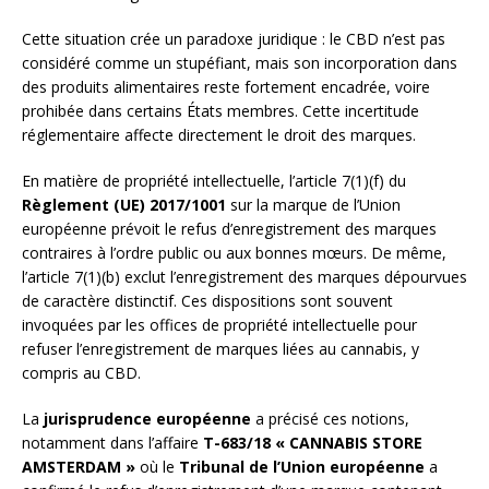
Cette situation crée un paradoxe juridique : le CBD n’est pas
considéré comme un stupéfiant, mais son incorporation dans
des produits alimentaires reste fortement encadrée, voire
prohibée dans certains États membres. Cette incertitude
réglementaire affecte directement le droit des marques.
En matière de propriété intellectuelle, l’article 7(1)(f) du
Règlement (UE) 2017/1001
sur la marque de l’Union
européenne prévoit le refus d’enregistrement des marques
contraires à l’ordre public ou aux bonnes mœurs. De même,
l’article 7(1)(b) exclut l’enregistrement des marques dépourvues
de caractère distinctif. Ces dispositions sont souvent
invoquées par les offices de propriété intellectuelle pour
refuser l’enregistrement de marques liées au cannabis, y
compris au CBD.
La
jurisprudence européenne
a précisé ces notions,
notamment dans l’affaire
T-683/18 « CANNABIS STORE
AMSTERDAM »
où le
Tribunal de l’Union européenne
a