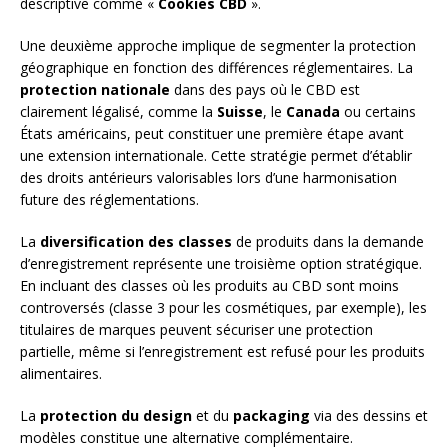
descriptive comme «
Cookies CBD
».
Une deuxième approche implique de segmenter la protection
géographique en fonction des différences réglementaires. La
protection nationale
dans des pays où le CBD est
clairement légalisé, comme la
Suisse
, le
Canada
ou certains
États américains, peut constituer une première étape avant
une extension internationale. Cette stratégie permet d’établir
des droits antérieurs valorisables lors d’une harmonisation
future des réglementations.
La
diversification des classes
de produits dans la demande
d’enregistrement représente une troisième option stratégique.
En incluant des classes où les produits au CBD sont moins
controversés (classe 3 pour les cosmétiques, par exemple), les
titulaires de marques peuvent sécuriser une protection
partielle, même si l’enregistrement est refusé pour les produits
alimentaires.
La
protection du design
et du
packaging
via des dessins et
modèles constitue une alternative complémentaire.