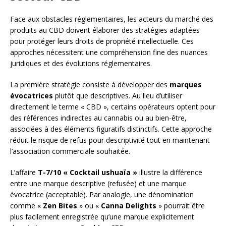
Face aux obstacles réglementaires, les acteurs du marché des
produits au CBD doivent élaborer des stratégies adaptées
pour protéger leurs droits de propriété intellectuelle. Ces
approches nécessitent une compréhension fine des nuances
juridiques et des évolutions réglementaires.
La première stratégie consiste à développer des
marques
évocatrices
plutôt que descriptives. Au lieu d’utiliser
directement le terme « CBD », certains opérateurs optent pour
des références indirectes au cannabis ou au bien-être,
associées à des éléments figuratifs distinctifs. Cette approche
réduit le risque de refus pour descriptivité tout en maintenant
l’association commerciale souhaitée.
L’affaire
T-7/10 « Cocktail ushuaïa »
illustre la différence
entre une marque descriptive (refusée) et une marque
évocatrice (acceptable). Par analogie, une dénomination
comme «
Zen Bites
» ou «
Canna Delights
» pourrait être
plus facilement enregistrée qu’une marque explicitement