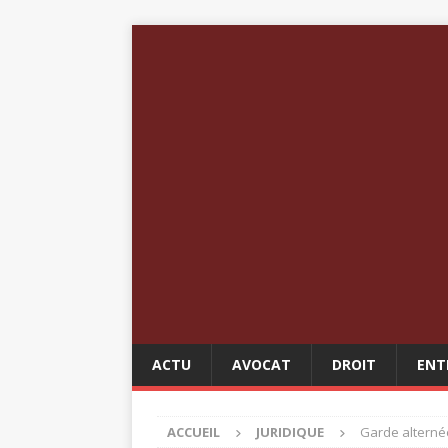
ACTU
AVOCAT
DROIT
ENT
ACCUEIL
JURIDIQUE
Garde alternée