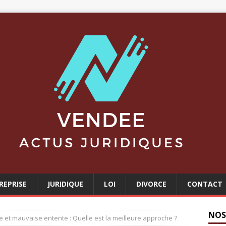
REPRISE
JURIDIQUE
LOI
DIVORCE
CONTACT
NOS
 et mauvaise entente : Quelle est la meilleure approche ?