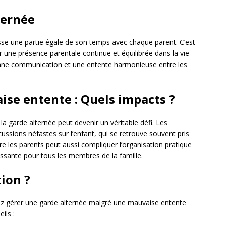
ternée
sse une partie égale de son temps avec chaque parent. C’est
r une présence parentale continue et équilibrée dans la vie
bonne communication et une entente harmonieuse entre les
ise entente : Quels impacts ?
la garde alternée peut devenir un véritable défi. Les
ssions néfastes sur l’enfant, qui se retrouve souvent pris
re les parents peut aussi compliquer l’organisation pratique
ressante pour tous les membres de la famille.
ion ?
ez gérer une garde alternée malgré une mauvaise entente
ils :