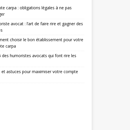
e carpa : obligations légales à ne pas
ger
iste avocat : l’art de faire rire et gagner des
ès
nt choisir le bon établissement pour votre
te carpa
 des humoristes avocats qui font rire les
 et astuces pour maximiser votre compte
a