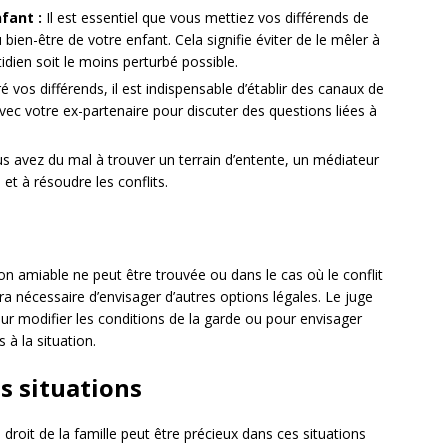
nfant :
Il est essentiel que vous mettiez vos différends de
bien-être de votre enfant. Cela signifie éviter de le mêler à
tidien soit le moins perturbé possible.
 vos différends, il est indispensable d’établir des canaux de
ec votre ex-partenaire pour discuter des questions liées à
s avez du mal à trouver un terrain d’entente, un médiateur
e et à résoudre les conflits.
on amiable ne peut être trouvée ou dans le cas où le conflit
sera nécessaire d’envisager d’autres options légales. Le juge
pour modifier les conditions de la garde ou pour envisager
à la situation.
s situations
roit de la famille peut être précieux dans ces situations