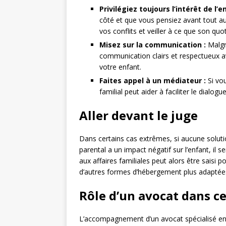
Privilégiez toujours l’intérêt de l’e
côté et que vous pensiez avant tout au 
vos conflits et veiller à ce que son quo
Misez sur la communication :
Malgré
communication clairs et respectueux av
votre enfant.
Faites appel à un médiateur :
Si vou
familial peut aider à faciliter le dialogu
Aller devant le juge
Dans certains cas extrêmes, si aucune soluti
parental a un impact négatif sur l’enfant, il 
aux affaires familiales peut alors être saisi 
d’autres formes d’hébergement plus adaptées 
Rôle d’un avocat dans ce
L’accompagnement d’un avocat spécialisé en d