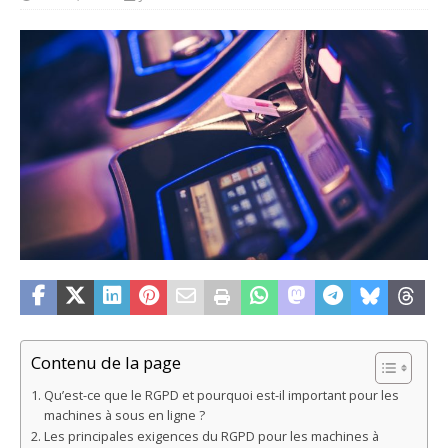
Contenu de la page
Qu’est-ce que le RGPD et pourquoi est-il important pour les
machines à sous en ligne ?
Les principales exigences du RGPD pour les machines à