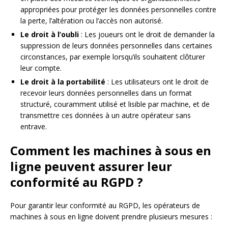
appropriées pour protéger les données personnelles contre
la perte, l’altération ou l’accès non autorisé.
Le droit à l’oubli
: Les joueurs ont le droit de demander la
suppression de leurs données personnelles dans certaines
circonstances, par exemple lorsqu’ils souhaitent clôturer
leur compte.
Le droit à la portabilité
: Les utilisateurs ont le droit de
recevoir leurs données personnelles dans un format
structuré, couramment utilisé et lisible par machine, et de
transmettre ces données à un autre opérateur sans
entrave.
Comment les machines à sous en
ligne peuvent assurer leur
conformité au RGPD ?
Pour garantir leur conformité au RGPD, les opérateurs de
machines à sous en ligne doivent prendre plusieurs mesures :