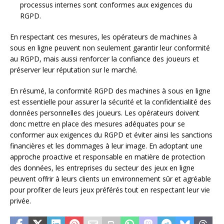
processus internes sont conformes aux exigences du
RGPD.
En respectant ces mesures, les opérateurs de machines à
sous en ligne peuvent non seulement garantir leur conformité
au RGPD, mais aussi renforcer la confiance des joueurs et
préserver leur réputation sur le marché.
En résumé, la conformité RGPD des machines à sous en ligne
est essentielle pour assurer la sécurité et la confidentialité des
données personnelles des joueurs. Les opérateurs doivent
donc mettre en place des mesures adéquates pour se
conformer aux exigences du RGPD et éviter ainsi les sanctions
financières et les dommages à leur image. En adoptant une
approche proactive et responsable en matière de protection
des données, les entreprises du secteur des jeux en ligne
peuvent offrir à leurs clients un environnement sûr et agréable
pour profiter de leurs jeux préférés tout en respectant leur vie
privée.