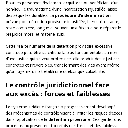
Pour les personnes finalement acquittées ou bénéficiant d’un
non-lieu, le traumatisme d’une incarcération injustifiée laisse
des séquelles durables. La
procédure d’indemnisation
prévue pour détention provisoire injustifiée, bien qu’existante,
reste complexe, longue et souvent insuffisante pour réparer le
préjudice moral et matériel subi.
Cette réalité humaine de la détention provisoire excessive
constitue peut-être sa critique la plus fondamentale : au nom
d’une justice qui se veut protectrice, elle produit des injustices
concrètes et irréversibles, transformant des vies avant même
qu’un jugement n’ait établi une quelconque culpabilité.
Le contrôle juridictionnel face
aux excès : forces et faiblesses
Le système juridique français a progressivement développé
des mécanismes de contrôle visant à limiter les risques d’excès
dans l’application de la
détention provisoire
. Ces garde-fous
procéduraux présentent toutefois des forces et des faiblesses