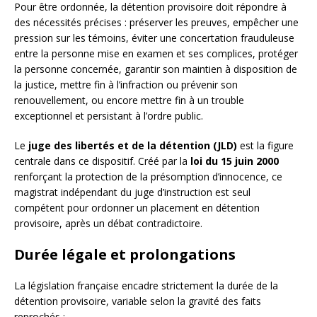
Pour être ordonnée, la détention provisoire doit répondre à
des nécessités précises : préserver les preuves, empêcher une
pression sur les témoins, éviter une concertation frauduleuse
entre la personne mise en examen et ses complices, protéger
la personne concernée, garantir son maintien à disposition de
la justice, mettre fin à l’infraction ou prévenir son
renouvellement, ou encore mettre fin à un trouble
exceptionnel et persistant à l’ordre public.
Le
juge des libertés et de la détention (JLD)
est la figure
centrale dans ce dispositif. Créé par la
loi du 15 juin 2000
renforçant la protection de la présomption d’innocence, ce
magistrat indépendant du juge d’instruction est seul
compétent pour ordonner un placement en détention
provisoire, après un débat contradictoire.
Durée légale et prolongations
La législation française encadre strictement la durée de la
détention provisoire, variable selon la gravité des faits
reprochés :