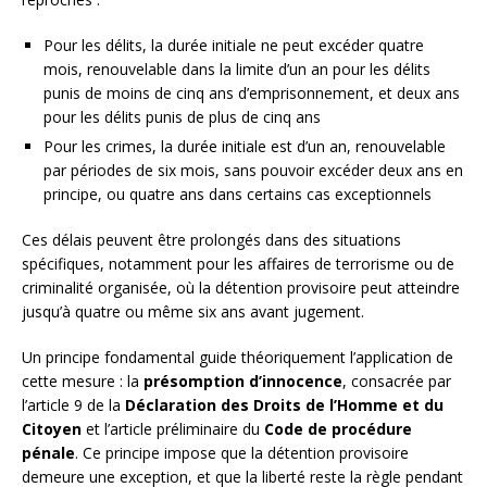
Pour les délits, la durée initiale ne peut excéder quatre
mois, renouvelable dans la limite d’un an pour les délits
punis de moins de cinq ans d’emprisonnement, et deux ans
pour les délits punis de plus de cinq ans
Pour les crimes, la durée initiale est d’un an, renouvelable
par périodes de six mois, sans pouvoir excéder deux ans en
principe, ou quatre ans dans certains cas exceptionnels
Ces délais peuvent être prolongés dans des situations
spécifiques, notamment pour les affaires de terrorisme ou de
criminalité organisée, où la détention provisoire peut atteindre
jusqu’à quatre ou même six ans avant jugement.
Un principe fondamental guide théoriquement l’application de
cette mesure : la
présomption d’innocence
, consacrée par
l’article 9 de la
Déclaration des Droits de l’Homme et du
Citoyen
et l’article préliminaire du
Code de procédure
pénale
. Ce principe impose que la détention provisoire
demeure une exception, et que la liberté reste la règle pendant