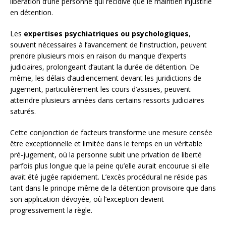
libération d’une personne qui récidive que le maintien injustifié
en détention.
Les
expertises psychiatriques ou psychologiques
,
souvent nécessaires à l’avancement de l’instruction, peuvent
prendre plusieurs mois en raison du manque d’experts
judiciaires, prolongeant d’autant la durée de détention. De
même, les délais d’audiencement devant les juridictions de
jugement, particulièrement les cours d’assises, peuvent
atteindre plusieurs années dans certains ressorts judiciaires
saturés.
Cette conjonction de facteurs transforme une mesure censée
être exceptionnelle et limitée dans le temps en un véritable
pré-jugement, où la personne subit une privation de liberté
parfois plus longue que la peine qu’elle aurait encourue si elle
avait été jugée rapidement. L’excès procédural ne réside pas
tant dans le principe même de la détention provisoire que dans
son application dévoyée, où l’exception devient
progressivement la règle.