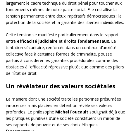
largement le cadre technique du droit pénal pour toucher aux
fondements mêmes de notre pacte social. Elle cristallise la
tension permanente entre deux impératifs démocratiques : la
protection de la société et la garantie des libertés individuelles.
Cette tension se manifeste particulièrement dans le rapport
entre
efficacité judiciaire
et
droits fondamentaux
. La
tentation sécuritaire, renforcée dans un contexte d’anxiété
collective face à certaines formes de criminalité, pousse
parfois à considérer les garanties procédurales comme des
obstacles à l’efficacité répressive plutôt que comme des piliers
de l’État de droit.
Un révélateur des valeurs sociétales
La manière dont une société traite les personnes présumées
innocentes mais placées en détention révèle ses valeurs
profondes. Le philosophe
Michel Foucault
soulignait déjà que
les pratiques punitives d’une société constituent un miroir de
ses rapports de pouvoir et de ses choix éthiques