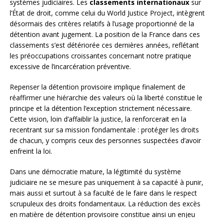
systèmes judiciaires. Les
classements internationaux
sur
l’État de droit, comme celui du World Justice Project, intègrent
désormais des critères relatifs à l’usage proportionné de la
détention avant jugement. La position de la France dans ces
classements s’est détériorée ces dernières années, reflétant
les préoccupations croissantes concernant notre pratique
excessive de l’incarcération préventive.
Repenser la détention provisoire implique finalement de
réaffirmer une hiérarchie des valeurs où la liberté constitue le
principe et la détention l’exception strictement nécessaire.
Cette vision, loin d’affaiblir la justice, la renforcerait en la
recentrant sur sa mission fondamentale : protéger les droits
de chacun, y compris ceux des personnes suspectées d’avoir
enfreint la loi.
Dans une démocratie mature, la légitimité du système
judiciaire ne se mesure pas uniquement à sa capacité à punir,
mais aussi et surtout à sa faculté de le faire dans le respect
scrupuleux des droits fondamentaux. La réduction des excès
en matière de détention provisoire constitue ainsi un enjeu