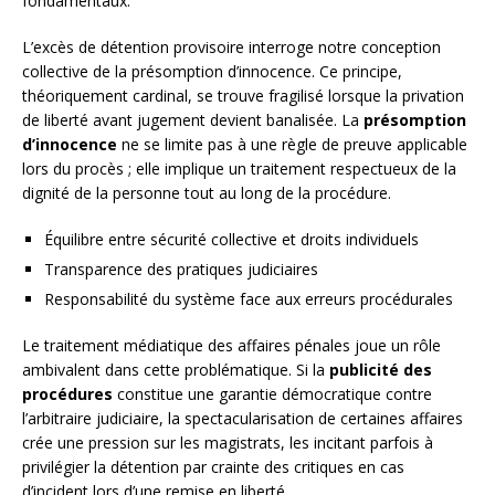
fondamentaux.
L’excès de détention provisoire interroge notre conception
collective de la présomption d’innocence. Ce principe,
théoriquement cardinal, se trouve fragilisé lorsque la privation
de liberté avant jugement devient banalisée. La
présomption
d’innocence
ne se limite pas à une règle de preuve applicable
lors du procès ; elle implique un traitement respectueux de la
dignité de la personne tout au long de la procédure.
Équilibre entre sécurité collective et droits individuels
Transparence des pratiques judiciaires
Responsabilité du système face aux erreurs procédurales
Le traitement médiatique des affaires pénales joue un rôle
ambivalent dans cette problématique. Si la
publicité des
procédures
constitue une garantie démocratique contre
l’arbitraire judiciaire, la spectacularisation de certaines affaires
crée une pression sur les magistrats, les incitant parfois à
privilégier la détention par crainte des critiques en cas
d’incident lors d’une remise en liberté.