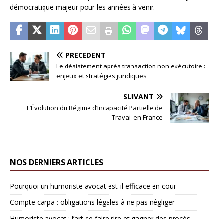
démocratique majeur pour les années à venir.
PRÉCÉDENT
Le désistement après transaction non exécutoire :
enjeux et stratégies juridiques
SUIVANT
L’Évolution du Régime d’Incapacité Partielle de
Travail en France
NOS DERNIERS ARTICLES
Pourquoi un humoriste avocat est-il efficace en cour
Compte carpa : obligations légales à ne pas négliger
Humoriste avocat : l’art de faire rire et gagner des procès