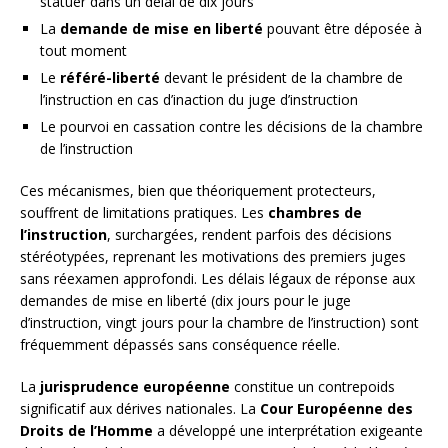
statuer dans un délai de dix jours
La
demande de mise en liberté
pouvant être déposée à
tout moment
Le
référé-liberté
devant le président de la chambre de
l’instruction en cas d’inaction du juge d’instruction
Le pourvoi en cassation contre les décisions de la chambre
de l’instruction
Ces mécanismes, bien que théoriquement protecteurs,
souffrent de limitations pratiques. Les
chambres de
l’instruction
, surchargées, rendent parfois des décisions
stéréotypées, reprenant les motivations des premiers juges
sans réexamen approfondi. Les délais légaux de réponse aux
demandes de mise en liberté (dix jours pour le juge
d’instruction, vingt jours pour la chambre de l’instruction) sont
fréquemment dépassés sans conséquence réelle.
La
jurisprudence européenne
constitue un contrepoids
significatif aux dérives nationales. La
Cour Européenne des
Droits de l’Homme
a développé une interprétation exigeante