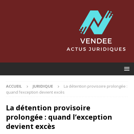
ACCUEIL
JURIDIQUE
La détention provisoire prolongée :
quand l’exception devient excès
La détention provisoire
prolongée : quand l’exception
devient excès