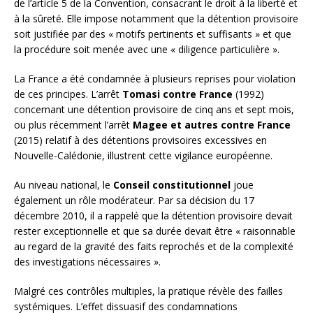
de l’article 5 de la Convention, consacrant le droit à la liberté et
à la sûreté. Elle impose notamment que la détention provisoire
soit justifiée par des « motifs pertinents et suffisants » et que
la procédure soit menée avec une « diligence particulière ».
La France a été condamnée à plusieurs reprises pour violation
de ces principes. L’arrêt
Tomasi contre France
(1992)
concernant une détention provisoire de cinq ans et sept mois,
ou plus récemment l’arrêt
Magee et autres contre France
(2015) relatif à des détentions provisoires excessives en
Nouvelle-Calédonie, illustrent cette vigilance européenne.
Au niveau national, le
Conseil constitutionnel
joue
également un rôle modérateur. Par sa décision du 17
décembre 2010, il a rappelé que la détention provisoire devait
rester exceptionnelle et que sa durée devait être « raisonnable
au regard de la gravité des faits reprochés et de la complexité
des investigations nécessaires ».
Malgré ces contrôles multiples, la pratique révèle des failles
systémiques. L’effet dissuasif des condamnations