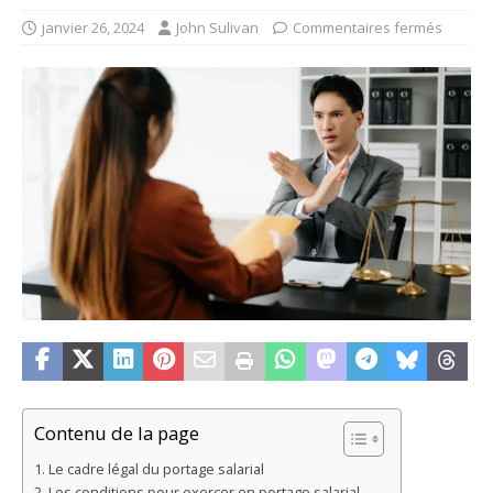
janvier 26, 2024
John Sulivan
Commentaires fermés
Contenu de la page
Le cadre légal du portage salarial
Les conditions pour exercer en portage salarial