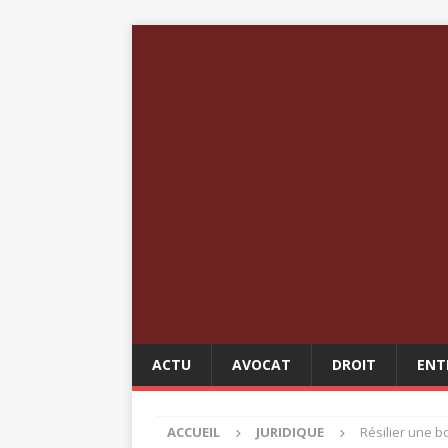
ACTU
AVOCAT
DROIT
ENT
ACCUEIL
JURIDIQUE
Résilier une bo