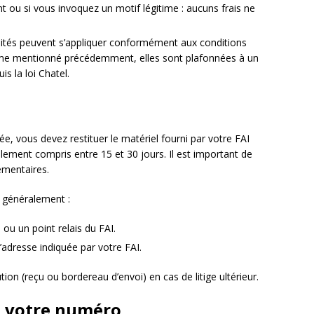
 ou si vous invoquez un motif légitime : aucuns frais ne
lités peuvent s’appliquer conformément aux conditions
me mentionné précédemment, elles sont plafonnées à un
 la loi Chatel.
e, vous devez restituer le matériel fourni par votre FAI
lement compris entre 15 et 30 jours. Il est important de
lémentaires.
z généralement :
ou un point relais du FAI.
l’adresse indiquée par votre FAI.
tion (reçu ou bordereau d’envoi) en cas de litige ultérieur.
de votre numéro