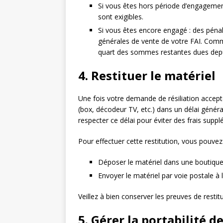
Si vous êtes hors période d’engagement
sont exigibles.
Si vous êtes encore engagé : des péna
générales de vente de votre FAI. Com
quart des sommes restantes dues depuis
4. Restituer le matériel
Une fois votre demande de résiliation accepté
(box, décodeur TV, etc.) dans un délai généra
respecter ce délai pour éviter des frais supp
Pour effectuer cette restitution, vous pouve
Déposer le matériel dans une boutique 
Envoyer le matériel par voie postale à 
Veillez à bien conserver les preuves de restitu
5. Gérer la portabilité 