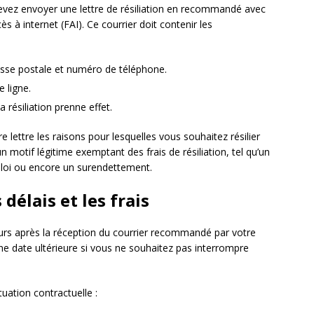
evez envoyer une lettre de résiliation en recommandé avec
s à internet (FAI). Ce courrier doit contenir les
sse postale et numéro de téléphone.
 ligne.
 résiliation prenne effet.
e lettre les raisons pour lesquelles vous souhaitez résilier
motif légitime exemptant des frais de résiliation, tel qu’un
loi ou encore un surendettement.
délais et les frais
ours après la réception du courrier recommandé par votre
ne date ultérieure si vous ne souhaitez pas interrompre
tuation contractuelle :