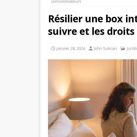
consommateurs
Résilier une box in
suivre et les droi
janvier 28, 2024
John Sulivan
Jurid