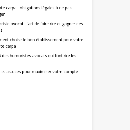
e carpa : obligations légales à ne pas
ger
iste avocat : l’art de faire rire et gagner des
ès
nt choisir le bon établissement pour votre
te carpa
 des humoristes avocats qui font rire les
 et astuces pour maximiser votre compte
a