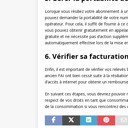
Lorsque vous résiliez votre abonnement à une
pouvez demander la portabilité de votre num
opérateur. Pour cela, il suffit de fournir à c
vous pouvez obtenir gratuitement en appelant
gratuite et ne nécessite pas d’action supplémen
automatiquement effective lors de la mise en 
6. Vérifier sa facturatio
Enfin, il est important de vérifier vos relev
ancien FAI ont bien cessé suite à la résiliatio
d’accès à internet pour obtenir un rembou
En suivant ces étapes, vous devriez pouvoir ré
respect de vos droits en tant que consommate
de la consommation si vous rencontrez des dif