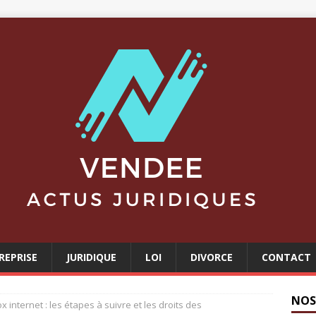
REPRISE
JURIDIQUE
LOI
DIVORCE
CONTACT
NOS
x internet : les étapes à suivre et les droits des