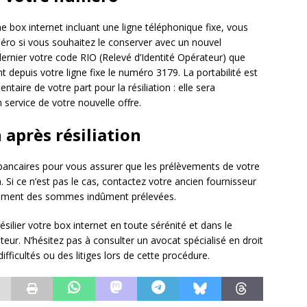
 box internet incluant une ligne téléphonique fixe, vous
éro si vous souhaitez le conserver avec un nouvel
e dernier votre code RIO (Relevé d’Identité Opérateur) que
 depuis votre ligne fixe le numéro 3179. La portabilité est
taire de votre part pour la résiliation : elle sera
service de votre nouvelle offre.
n après résiliation
és bancaires pour vous assurer que les prélèvements de votre
n. Si ce n’est pas le cas, contactez votre ancien fournisseur
rsement des sommes indûment prélevées.
silier votre box internet en toute sérénité et dans le
ur. N’hésitez pas à consulter un avocat spécialisé en droit
ficultés ou des litiges lors de cette procédure.