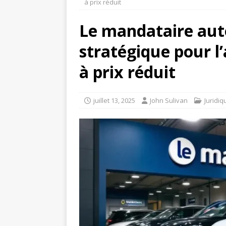
à prix réduit
Le mandataire autom
stratégique pour l
à prix réduit
juillet 13, 2025
John Sulivan
Juridiq