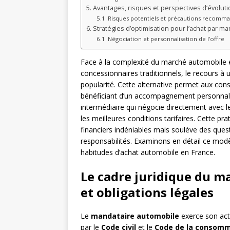
Avantages, risques et perspectives d’évolut
Risques potentiels et précautions recomm
Stratégies d’optimisation pour l’achat par ma
Négociation et personnalisation de l’offre
Face à la complexité du marché automobile et
concessionnaires traditionnels, le recours à
popularité. Cette alternative permet aux co
bénéficiant d’un accompagnement personnal
intermédiaire qui négocie directement avec le
les meilleures conditions tarifaires. Cette p
financiers indéniables mais soulève des quest
responsabilités. Examinons en détail ce mo
habitudes d’achat automobile en France.
Le cadre juridique du 
et obligations légales
Le
mandataire automobile
exerce son acti
par le
Code civil
et le
Code de la consom