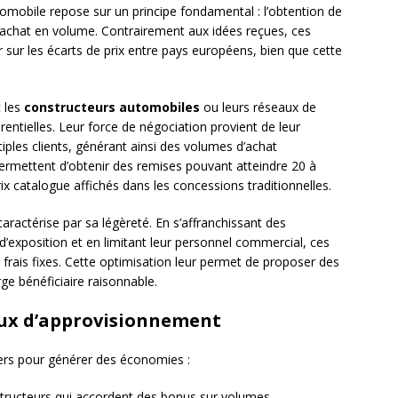
mobile repose sur un principe fondamental : l’obtention de
 d’achat en volume. Contrairement aux idées reçues, ces
 sur les écarts de prix entre pays européens, bien que cette
 les
constructeurs automobiles
ou leurs réseaux de
rentielles. Leur force de négociation provient de leur
ples clients, générant ainsi des volumes d’achat
ermettent d’obtenir des remises pouvant atteindre 20 à
x catalogue affichés dans les concessions traditionnelles.
aractérise par sa légèreté. En s’affranchissant des
c d’exposition et en limitant leur personnel commercial, ces
 frais fixes. Cette optimisation leur permet de proposer des
ge bénéficiaire raisonnable.
aux d’approvisionnement
iers pour générer des économies :
tructeurs qui accordent des bonus sur volumes