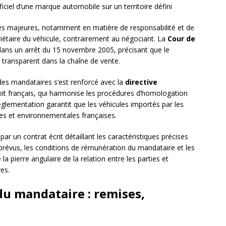
ficiel d’une marque automobile sur un territoire défini
ques majeures, notamment en matière de responsabilité et de
iétaire du véhicule, contrairement au négociant. La
Cour de
on dans un arrêt du 15 novembre 2005, précisant que le
transparent dans la chaîne de vente.
es mandataires s’est renforcé avec la
directive
oit français, qui harmonise les procédures d’homologation
églementation garantit que les véhicules importés par les
es et environnementales françaises.
par un contrat écrit détaillant les caractéristiques précises
n prévus, les conditions de rémunération du mandataire et les
a pierre angulaire de la relation entre les parties et
es.
u mandataire : remises,