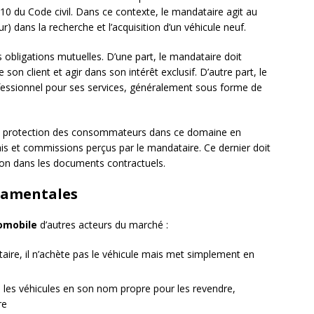
010 du Code civil. Dans ce contexte, le mandataire agit au
 dans la recherche et l’acquisition d’un véhicule neuf.
rs obligations mutuelles. D’une part, le mandataire doit
son client et agir dans son intérêt exclusif. D’autre part, le
ssionnel pour ses services, généralement sous forme de
a protection des consommateurs dans ce domaine en
is et commissions perçus par le mandataire. Ce dernier doit
ion dans les documents contractuels.
ndamentales
omobile
d’autres acteurs du marché :
ire, il n’achète pas le véhicule mais met simplement en
te les véhicules en son nom propre pour les revendre,
re