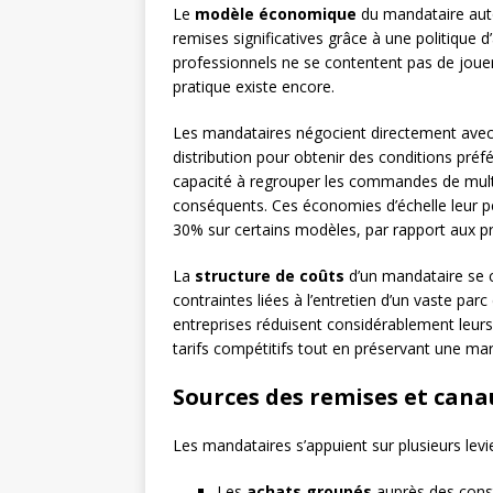
Le
modèle économique
du mandataire auto
remises significatives grâce à une politique
professionnels ne se contentent pas de jouer
pratique existe encore.
Les mandataires négocient directement avec
distribution pour obtenir des conditions préfé
capacité à regrouper les commandes de multi
conséquents. Ces économies d’échelle leur p
30% sur certains modèles, par rapport aux pri
La
structure de coûts
d’un mandataire se c
contraintes liées à l’entretien d’un vaste par
entreprises réduisent considérablement leurs
tarifs compétitifs tout en préservant une mar
Sources des remises et can
Les mandataires s’appuient sur plusieurs lev
Les
achats groupés
auprès des cons