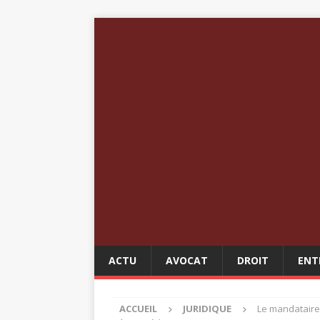
ACTU
AVOCAT
DROIT
ENT
ACCUEIL
JURIDIQUE
Le mandataire 