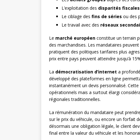
L’exploitation des
disparités fiscales
Le ciblage des
fins de séries
ou des p
Le travail avec des
réseaux secondai
Le
marché européen
constitue un terrain pr
des marchandises. Les mandataires peuvent a
pratiquent des politiques tarifaires plus agr
prix entre pays peuvent atteindre jusqu’à 15
La
démocratisation d’internet
a profondé
développé des plateformes en ligne permettant
instantanément un devis personnalisé. Cette d
opérationnels mais a surtout élargi considéra
régionales traditionnelles.
La rémunération du mandataire peut prendre
sur le prix du véhicule, ou encore un forfait 
désormais une obligation légale, le client d
final entre la valeur du véhicule et les honor