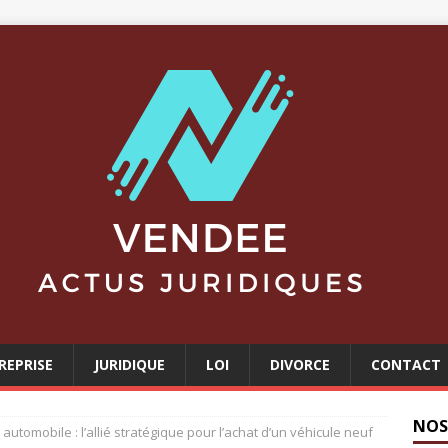
REPRISE
JURIDIQUE
LOI
DIVORCE
CONTACT
NOS
automobile : l’allié stratégique pour l’achat d’un véhicule neuf