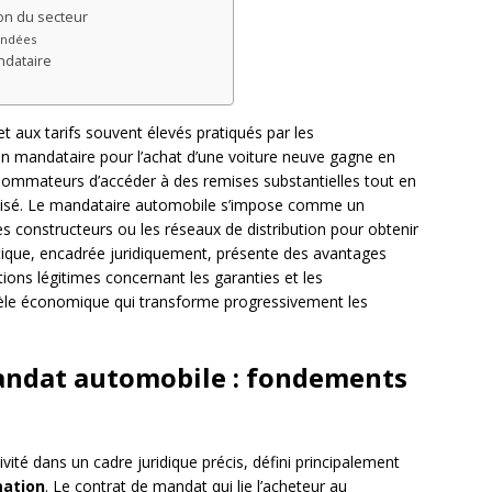
ion du secteur
andées
ndataire
 aux tarifs souvent élevés pratiqués par les
 un mandataire pour l’achat d’une voiture neuve gagne en
nsommateurs d’accéder à des remises substantielles tout en
isé. Le mandataire automobile s’impose comme un
s constructeurs ou les réseaux de distribution pour obtenir
ratique, encadrée juridiquement, présente des avantages
ions légitimes concernant les garanties et les
dèle économique qui transforme progressivement les
mandat automobile : fondements
vité dans un cadre juridique précis, défini principalement
mation
. Le contrat de mandat qui lie l’acheteur au