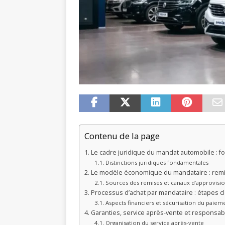
Contenu de la page
Le cadre juridique du mandat automobile : f
Distinctions juridiques fondamentales
Le modèle économique du mandataire : remi
Sources des remises et canaux d’approvis
Processus d’achat par mandataire : étapes cl
Aspects financiers et sécurisation du paiem
Garanties, service après-vente et responsabi
Organisation du service après-vente