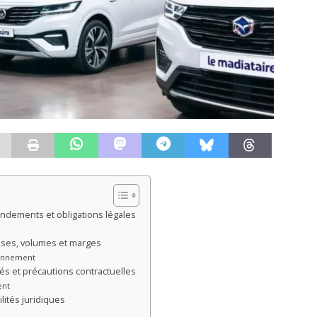
ondements et obligations légales
ses, volumes et marges
ionnement
és et précautions contractuelles
ent
lités juridiques