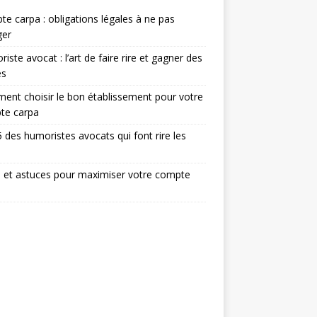
e carpa : obligations légales à ne pas
ger
iste avocat : l’art de faire rire et gagner des
ès
nt choisir le bon établissement pour votre
te carpa
 des humoristes avocats qui font rire les
 et astuces pour maximiser votre compte
a