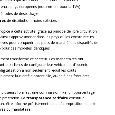
entre pays européens (notamment pour la TVA)
ériodes de déstockage
res
de distribution moins sollicités
opice à cette activité, grâce au principe de libre circulation
insi s’approvisionner dans les pays où les constructeurs
essives pour conquérir des parts de marché. Les disparités de
% pour des modèles identiques.
ment transformé ce secteur. Les mandataires ont
 aux clients de configurer leur véhicule et d’obtenir
igitalisation a non seulement réduit les coûts
blement la clientèle potentielle, au-delà des frontières
 plusieurs formes : une commission fixe, un pourcentage
de prestation. La
transparence tarifaire
constitue
evant être informé précisément de la décomposition du prix
aires du mandataire.