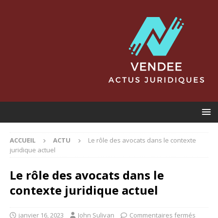
ACCUEIL
ACTU
Le rôle des avocats dans le contexte
juridique actuel
Le rôle des avocats dans le
contexte juridique actuel
janvier 16, 2023
John Sulivan
Commentaires fermés