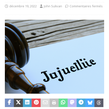
décembre 19, 2022
John Sulivan
Commentaires fermés