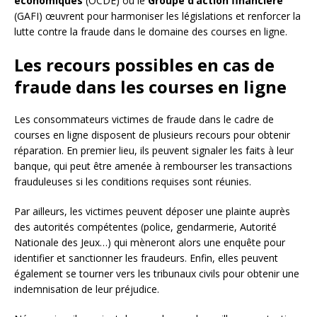
économiques
(OCDE) ou le
Groupe d’action financière
(GAFI) œuvrent pour harmoniser les législations et renforcer la
lutte contre la fraude dans le domaine des courses en ligne.
Les recours possibles en cas de
fraude dans les courses en ligne
Les consommateurs victimes de fraude dans le cadre de
courses en ligne disposent de plusieurs recours pour obtenir
réparation. En premier lieu, ils peuvent signaler les faits à leur
banque, qui peut être amenée à rembourser les transactions
frauduleuses si les conditions requises sont réunies.
Par ailleurs, les victimes peuvent déposer une plainte auprès
des autorités compétentes (police, gendarmerie, Autorité
Nationale des Jeux…) qui mèneront alors une enquête pour
identifier et sanctionner les fraudeurs. Enfin, elles peuvent
également se tourner vers les tribunaux civils pour obtenir une
indemnisation de leur préjudice.