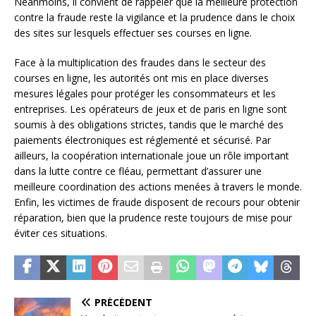
Néanmoins, il convient de rappeler que la meilleure protection
contre la fraude reste la vigilance et la prudence dans le choix
des sites sur lesquels effectuer ses courses en ligne.
Face à la multiplication des fraudes dans le secteur des
courses en ligne, les autorités ont mis en place diverses
mesures légales pour protéger les consommateurs et les
entreprises. Les opérateurs de jeux et de paris en ligne sont
soumis à des obligations strictes, tandis que le marché des
paiements électroniques est réglementé et sécurisé. Par
ailleurs, la coopération internationale joue un rôle important
dans la lutte contre ce fléau, permettant d’assurer une
meilleure coordination des actions menées à travers le monde.
Enfin, les victimes de fraude disposent de recours pour obtenir
réparation, bien que la prudence reste toujours de mise pour
éviter ces situations.
PRÉCÉDENT