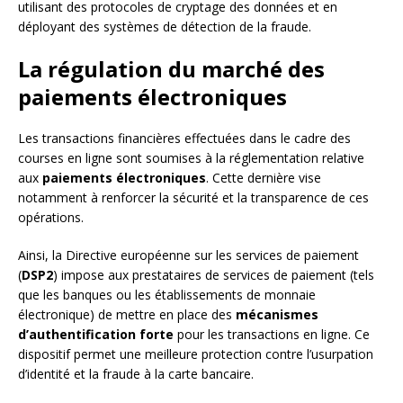
utilisant des protocoles de cryptage des données et en
déployant des systèmes de détection de la fraude.
La régulation du marché des
paiements électroniques
Les transactions financières effectuées dans le cadre des
courses en ligne sont soumises à la réglementation relative
aux
paiements électroniques
. Cette dernière vise
notamment à renforcer la sécurité et la transparence de ces
opérations.
Ainsi, la Directive européenne sur les services de paiement
(
DSP2
) impose aux prestataires de services de paiement (tels
que les banques ou les établissements de monnaie
électronique) de mettre en place des
mécanismes
d’authentification forte
pour les transactions en ligne. Ce
dispositif permet une meilleure protection contre l’usurpation
d’identité et la fraude à la carte bancaire.