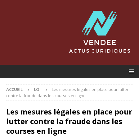
ACCUEIL
LOI
Les mesures légales en place pour lutter
contre la fraude dans les courses en ligne
Les mesures légales en place pour
lutter contre la fraude dans les
courses en ligne