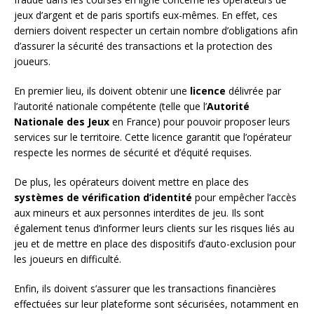
jeux d’argent et de paris sportifs eux-mêmes. En effet, ces
derniers doivent respecter un certain nombre d’obligations afin
d’assurer la sécurité des transactions et la protection des
joueurs.
En premier lieu, ils doivent obtenir une
licence
délivrée par
l’autorité nationale compétente (telle que l’
Autorité
Nationale des Jeux
en France) pour pouvoir proposer leurs
services sur le territoire. Cette licence garantit que l’opérateur
respecte les normes de sécurité et d’équité requises.
De plus, les opérateurs doivent mettre en place des
systèmes de vérification d’identité
pour empêcher l’accès
aux mineurs et aux personnes interdites de jeu. Ils sont
également tenus d’informer leurs clients sur les risques liés au
jeu et de mettre en place des dispositifs d’auto-exclusion pour
les joueurs en difficulté.
Enfin, ils doivent s’assurer que les transactions financières
effectuées sur leur plateforme sont sécurisées, notamment en