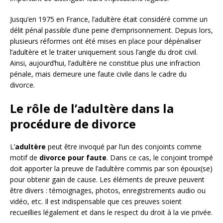
Jusqu’en 1975 en France, l’adultère était considéré comme un
délit pénal passible d’une peine d’emprisonnement. Depuis lors,
plusieurs réformes ont été mises en place pour dépénaliser
l’adultère et le traiter uniquement sous l’angle du droit civil.
Ainsi, aujourd’hui, l’adultère ne constitue plus une infraction
pénale, mais demeure une faute civile dans le cadre du
divorce.
Le rôle de l’adultère dans la
procédure de divorce
L’
adultère
peut être invoqué par l’un des conjoints comme
motif de
divorce pour faute
. Dans ce cas, le conjoint trompé
doit apporter la preuve de l’adultère commis par son époux(se)
pour obtenir gain de cause. Les éléments de preuve peuvent
être divers : témoignages, photos, enregistrements audio ou
vidéo, etc. Il est indispensable que ces preuves soient
recueillies légalement et dans le respect du droit à la vie privée.