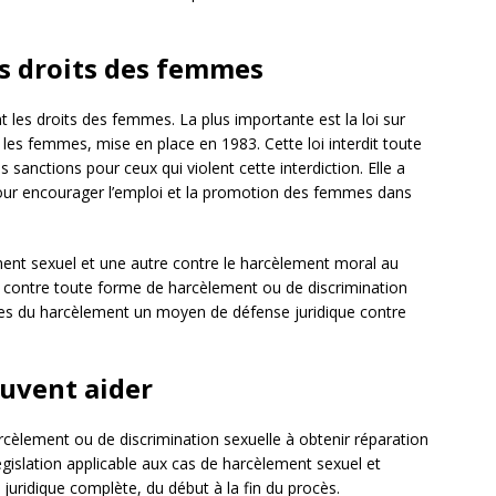
es droits des femmes
ent les droits des femmes. La plus importante est la loi sur
 les femmes, mise en place en 1983. Cette loi interdit toute
s sanctions pour ceux qui violent cette interdiction. Elle a
ur encourager l’emploi et la promotion des femmes dans
ement sexuel et une autre contre le harcèlement moral au
es contre toute forme de harcèlement ou de discrimination
ctimes du harcèlement un moyen de défense juridique contre
uvent aider
rcèlement ou de discrimination sexuelle à obtenir réparation
législation applicable aux cas de harcèlement sexuel et
 juridique complète, du début à la fin du procès.