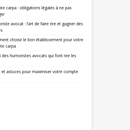
e carpa : obligations légales à ne pas
ger
iste avocat : l’art de faire rire et gagner des
ès
nt choisir le bon établissement pour votre
te carpa
 des humoristes avocats qui font rire les
 et astuces pour maximiser votre compte
a