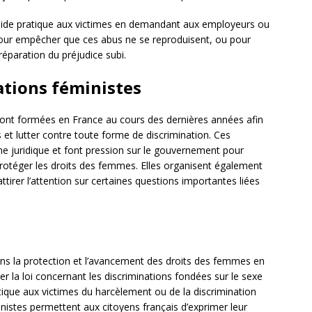
 aide pratique aux victimes en demandant aux employeurs ou
pour empêcher que ces abus ne se reproduisent, ou pour
éparation du préjudice subi.
ations féministes
ont formées en France au cours des dernières années afin
t lutter contre toute forme de discrimination. Ces
ne juridique et font pression sur le gouvernement pour
 protéger les droits des femmes. Elles organisent également
tirer l’attention sur certaines questions importantes liées
ans la protection et l’avancement des droits des femmes en
uer la loi concernant les discriminations fondées sur le sexe
atique aux victimes du harcèlement ou de la discrimination
inistes permettent aux citoyens français d’exprimer leur