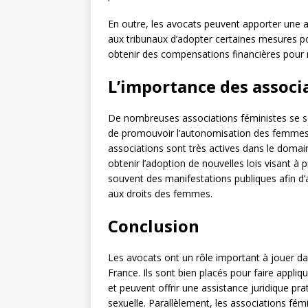
En outre, les avocats peuvent apporter une
aux tribunaux d’adopter certaines mesures 
obtenir des compensations financières pour r
L’importance des associ
De nombreuses associations féministes se s
de promouvoir l’autonomisation des femmes e
associations sont très actives dans le domai
obtenir l’adoption de nouvelles lois visant à
souvent des manifestations publiques afin d’at
aux droits des femmes.
Conclusion
Les avocats ont un rôle important à jouer d
France. Ils sont bien placés pour faire appliq
et peuvent offrir une assistance juridique pr
sexuelle. Parallèlement, les associations fém