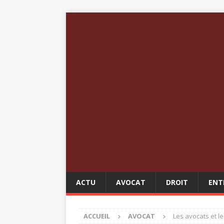
ACTU
AVOCAT
DROIT
ENT
ACCUEIL
AVOCAT
Les avocats et l