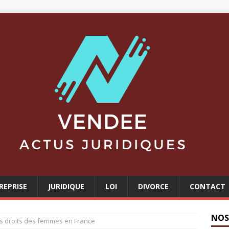
REPRISE
JURIDIQUE
LOI
DIVORCE
CONTACT
NOS
es droits des femmes en France